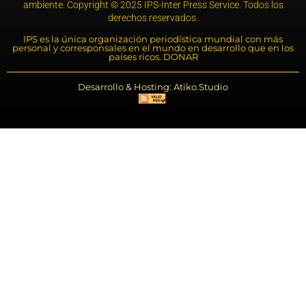
ambiente. Copyright © 2025 IPS-Inter Press Service. Todos los
derechos reservados.
IPS es la única organización periodística mundial con más
personal y corresponsales en el mundo en desarrollo que en los
países ricos. DONAR
Desarrollo & Hosting: Atiko.Studio