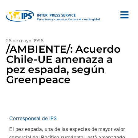
26 de mayo, 1996
/AMBIENTE/: Acuerdo
Chile-UE amenaza a
pez espada, según
Greenpeace
Corresponsal de IPS
El pez espada, una de las especies de mayor valor
comercial del Pacífico suroriental, está amenazado