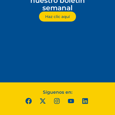
nuestro boletín
semanal
Haz clic aquí
Síguenos en: