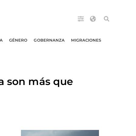
A
GÉNERO
GOBERNANZA
MIGRACIONES
da son más que