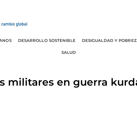
ANOS
DESARROLLO SOSTENIBLE
DESIGUALDAD Y POBREZ
SALUD
 militares en guerra kur