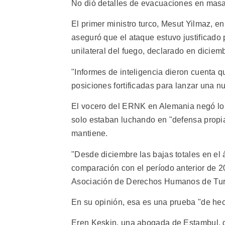
No dió detalles de evacuaciones en masa
El primer ministro turco, Mesut Yilmaz, e
aseguró que el ataque estuvo justificado
unilateral del fuego, declarado en diciem
"Informes de inteligencia dieron cuenta q
posiciones fortificadas para lanzar una n
El vocero del ERNK en Alemania negó lo 
solo estaban luchando en "defensa propia
mantiene.
"Desde diciembre las bajas totales en el 
comparación con el período anterior de 20
Asociación de Derechos Humanos de Tur
En su opinión, esa es una prueba "de hec
Eren Keskin, una abogada de Estambul, di