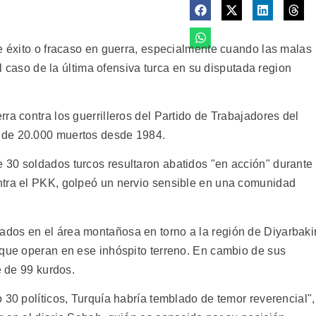
de éxito o fracaso en guerra, especialmente cuando las malas
 el caso de la última ofensiva turca en su disputada region
ra contra los guerrilleros del Partido de Trabajadores del
 de 20.000 muertos desde 1984.
30 soldados turcos resultaron abatidos "en acción" durante
ntra el PKK, golpeó un nervio sensible en una comunidad
dos en el área montañosa en torno a la región de Diyarbaki
 que operan en ese inhóspito terreno. En cambio de sus
e de 99 kurdos.
 30 políticos, Turquía habría temblado de temor reverencial",