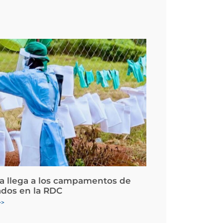
la llega a los campamentos de
ados en la RDC
>>