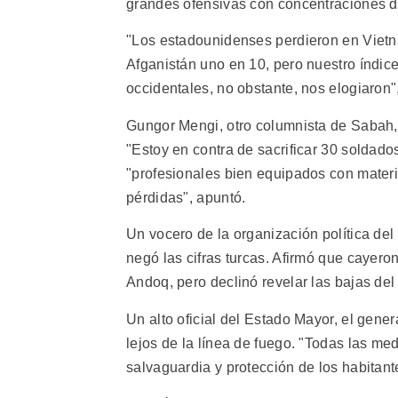
grandes ofensivas con concentraciones d
"Los estadounidenses perdieron en Viet
Afganistán uno en 10, pero nuestro índice
occidentales, no obstante, nos elogiaron",
Gungor Mengi, otro columnista de Sabah, n
"Estoy en contra de sacrificar 30 soldado
"profesionales bien equipados con materia
pérdidas", apuntó.
Un vocero de la organización política de
negó las cifras turcas. Afirmó que cayer
Andoq, pero declinó revelar las bajas de
Un alto oficial del Estado Mayor, el gene
lejos de la línea de fuego. "Todas las me
salvaguardia y protección de los habitant