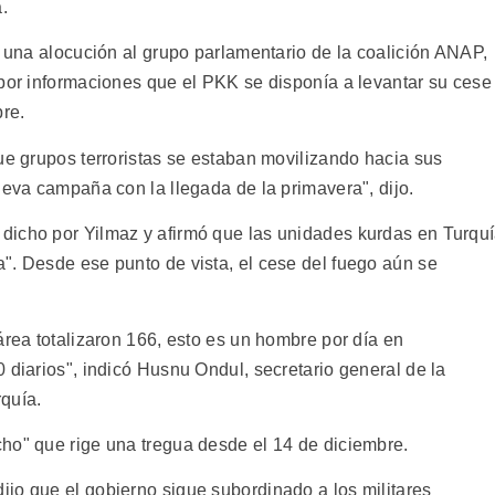
.
n una alocución al grupo parlamentario de la coalición ANAP,
 por informaciones que el PKK se disponía a levantar su cese
bre.
ue grupos terroristas se estaban movilizando hacia sus
ueva campaña con la llegada de la primavera", dijo.
dicho por Yilmaz y afirmó que las unidades kurdas en Turqu
". Desde ese punto de vista, el cese del fuego aún se
área totalizaron 166, esto es un hombre por día en
 diarios", indicó Husnu Ondul, secretario general de la
quía.
ho" que rige una tregua desde el 14 de diciembre.
jo que el gobierno sigue subordinado a los militares