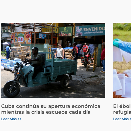
Cuba continúa su apertura económica
El ébo
mientras la crisis escuece cada día
refugi
Leer Más >>
Leer Más 