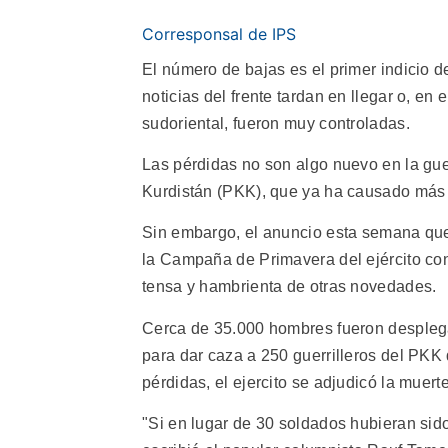
Corresponsal de IPS
El número de bajas es el primer indicio 
noticias del frente tardan en llegar o, en
sudoriental, fueron muy controladas.
Las pérdidas no son algo nuevo en la guer
Kurdistán (PKK), que ya ha causado más
Sin embargo, el anuncio esta semana que 
la Campaña de Primavera del ejército co
tensa y hambrienta de otras novedades.
Cerca de 35.000 hombres fueron desplega
para dar caza a 250 guerrilleros del PKK
pérdidas, el ejercito se adjudicó la muert
"Si en lugar de 30 soldados hubieran sido