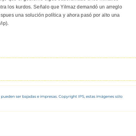
ntra los kurdos. Señalo que Yilmaz demandó un arreglo
espues una solución política y ahora pasó por alto una
/ip).
 pueden ser bajadas e impresas. Copyright IPS, estas imágenes sólo