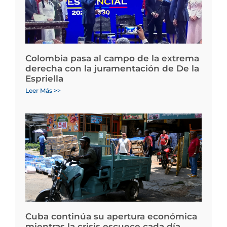
Colombia pasa al campo de la extrema
derecha con la juramentación de De la
Espriella
Leer Más >>
Cuba continúa su apertura económica
mientras la crisis escuece cada día