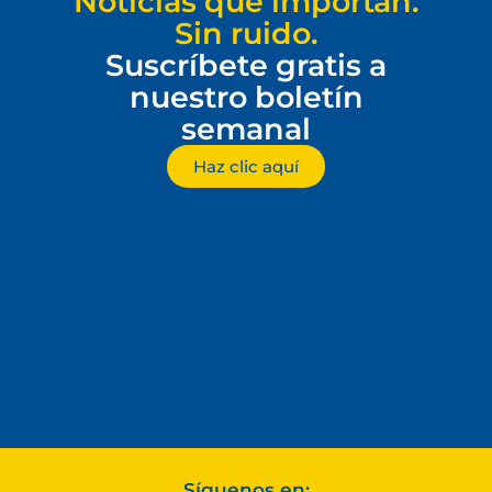
Noticias que importan.
Sin ruido.
Suscríbete gratis a
nuestro boletín
semanal
Haz clic aquí
Síguenos en: