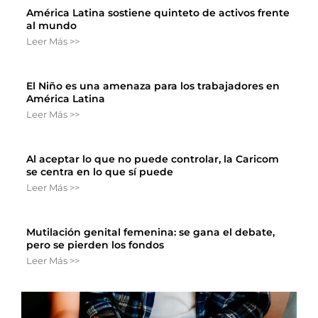
América Latina sostiene quinteto de activos frente
al mundo
Leer Más >>
El Niño es una amenaza para los trabajadores en
América Latina
Leer Más >>
Al aceptar lo que no puede controlar, la Caricom
se centra en lo que sí puede
Leer Más >>
Mutilación genital femenina: se gana el debate,
pero se pierden los fondos
Leer Más >>