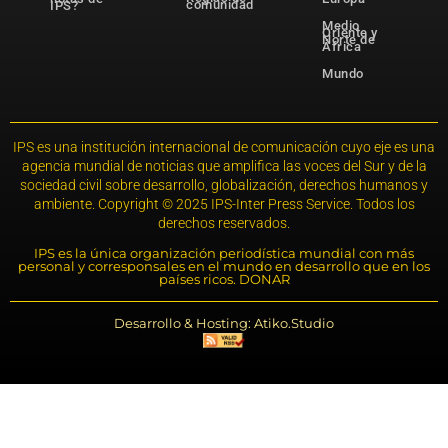
comunidad
IPS?
Medio
Oriente y
Norte de
África
Mundo
IPS es una institución internacional de comunicación cuyo eje es una
agencia mundial de noticias que amplifica las voces del Sur y de la
sociedad civil sobre desarrollo, globalización, derechos humanos y
ambiente. Copyright © 2025 IPS-Inter Press Service. Todos los
derechos reservados.
IPS es la única organización periodística mundial con más
personal y corresponsales en el mundo en desarrollo que en los
países ricos. DONAR
Desarrollo & Hosting: Atiko.Studio