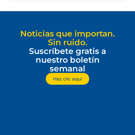
Noticias que importan.
Sin ruido.
Suscríbete gratis a
nuestro boletín
semanal
Haz clic aquí