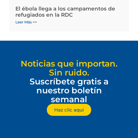
El ébola llega a los campamentos de
refugiados en la RDC
Leer Más >>
Noticias que importan.
Sin ruido.
Suscríbete gratis a
nuestro boletín
semanal
Haz clic aquí