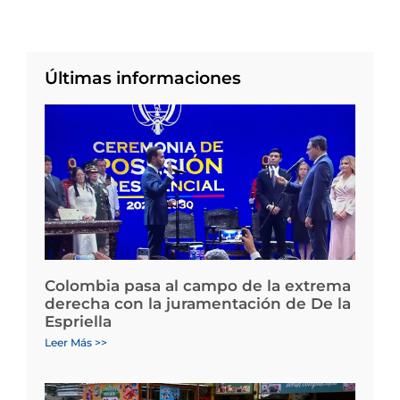
Últimas informaciones
Colombia pasa al campo de la extrema
derecha con la juramentación de De la
Espriella
Leer Más >>