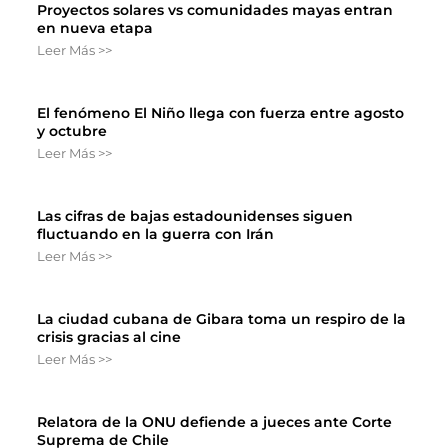
Proyectos solares vs comunidades mayas entran
en nueva etapa
Leer Más >>
El fenómeno El Niño llega con fuerza entre agosto
y octubre
Leer Más >>
Las cifras de bajas estadounidenses siguen
fluctuando en la guerra con Irán
Leer Más >>
La ciudad cubana de Gibara toma un respiro de la
crisis gracias al cine
Leer Más >>
Relatora de la ONU defiende a jueces ante Corte
Suprema de Chile