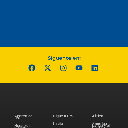
Síguenos en:
Acerca de
Sigue a IPS
África
IPS
Inicio
América
Nuestros
Latina y el
socios
Caribe