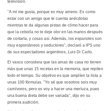
televisión.
"A mí me gusta, porque es muy ameno. Es como
estar con un amigo que te cuenta anécdotas
mientras te da algunas pistas de cómo hacer para
que la cebolla no te deje olor en las manos después
de cortarla, y cosas asi. Además, los espanoles son
muy espontáneos y seductores", declaró a IPS uno
de sus espectadores argentinos, Luis Di Carlo.
El vasco considera que las amas de casa no tienen
más que unas 15 recetas en la memoria, que repiten
todo el tiempo. Su objetivo es que amplíen la lista a
unas 100 fórmulas. "Yo sé que vosotros sois muy
carnívoros, pero os voy a hacer una merluza, pues
una buena dieta debe ser variada", dijo en su
primera audición.