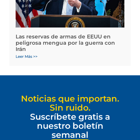
Las reservas de armas de EEUU en
peligrosa mengua por la guerra con
Irán
Leer Más >>
Noticias que importan.
Sin ruido.
Suscríbete gratis a
nuestro boletín
semanal