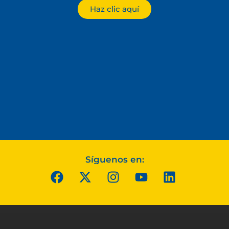
Haz clic aquí
Síguenos en: