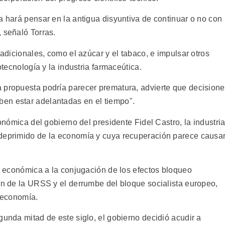
a hará pensar en la antigua disyuntiva de continuar o no con
 señaló Torras.
radicionales, como el azúcar y el tabaco, e impulsar otros
otecnología y la industria farmaceútica.
 propuesta podría parecer prematura, advierte que decision
en estar adelantadas en el tiempo".
conómica del gobierno del presidente Fidel Castro, la industri
 deprimido de la economía y cuya recuperación parece causa
.
is económica a la conjugación de los efectos bloqueo
ión de la URSS y el derrumbe del bloque socialista europeo,
a economía.
gunda mitad de este siglo, el gobierno decidió acudir a