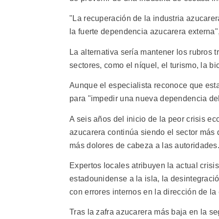
"La recuperación de la industria azucarer
la fuerte dependencia azucarera externa",
La alternativa sería mantener los rubros t
sectores, como el níquel, el turismo, la bi
Aunque el especialista reconoce que esta
para "impedir una nueva dependencia deb
A seis años del inicio de la peor crisis e
azucarera continúa siendo el sector más
más dolores de cabeza a las autoridades
Expertos locales atribuyen la actual cris
estadounidense a la isla, la desintegrac
con errores internos en la dirección de l
Tras la zafra azucarera más baja en la se