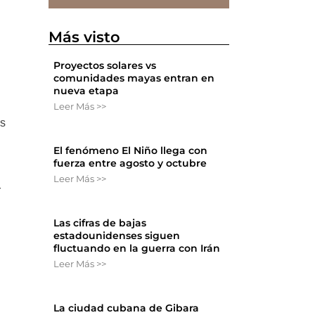
Más visto
Proyectos solares vs
comunidades mayas entran en
nueva etapa
Leer Más >>
es
El fenómeno El Niño llega con
fuerza entre agosto y octubre
a
Leer Más >>
r
Las cifras de bajas
estadounidenses siguen
fluctuando en la guerra con Irán
Leer Más >>
La ciudad cubana de Gibara