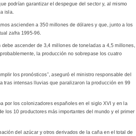
e podrían garantizar el despegue del sector y, al mismo
a isla.
amos ascienden a 350 millones de dólares y que, junto a los
tual zafra 1995-96.
n debe ascender de 3,4 millones de toneladas a 4,5 millones,
 probablemente, la producción no sobrepase los cuatro
mplir los pronósticos", aseguró el ministro responsable del
a tras intensas lluvias que paralizaron la producción en 99
a por los colonizadores españoles en el siglo XVI y en la
e los 10 productores más importantes del mundo y el primer
pación del azúcar y otros derivados de la caña en el total de