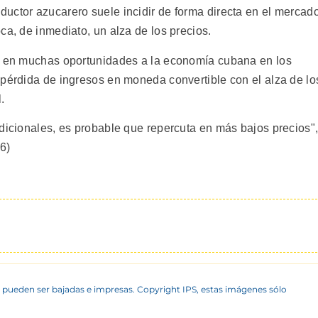
uctor azucarero suele incidir de forma directa en el mercad
ca, de inmediato, un alza de los precios.
vó en muchas oportunidades a la economía cubana en los
 pérdida de ingresos en moneda convertible con el alza de lo
.
adicionales, es probable que repercuta en más bajos precios"
96)
 pueden ser bajadas e impresas. Copyright IPS, estas imágenes sólo