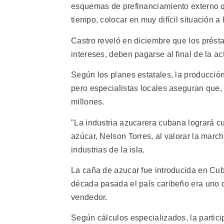
esquemas de prefinanciamiento externo qu
tiempo, colocar en muy difícil situación a l
Castro reveló en diciembre que los prést
intereses, deben pagarse al final de la ac
Según los planes estatales, la producció
pero especialistas locales aseguran que,
millones.
"La industria azucarera cubana logrará cu
azúcar, Nelson Torres, al valorar la march
industrias de la isla.
La caña de azucar fue introducida en Cub
década pasada el país caribeño era uno d
vendedor.
Según cálculos especializados, la partici