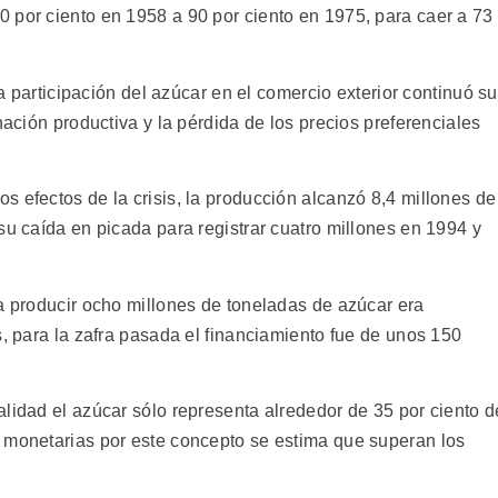
 por ciento en 1958 a 90 por ciento en 1975, para caer a 73
la participación del azúcar en el comercio exterior continuó su
nación productiva y la pérdida de los precios preferenciales
 efectos de la crisis, la producción alcanzó 8,4 millones de
su caída en picada para registrar cuatro millones en 1994 y
ra producir ocho millones de toneladas de azúcar era
s, para la zafra pasada el financiamiento fue de unos 150
lidad el azúcar sólo representa alrededor de 35 por ciento d
 monetarias por este concepto se estima que superan los