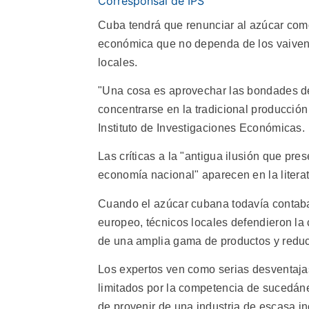
Corresponsal de IPS
Cuba tendrá que renunciar al azúcar como
económica que no dependa de los vaivene
locales.
"Una cosa es aprovechar las bondades de
concentrarse en la tradicional producción
Instituto de Investigaciones Económicas.
Las críticas a la "antigua ilusión que pr
economía nacional" aparecen en la liter
Cuando el azúcar cubana todavía contaba 
europeo, técnicos locales defendieron la
de una amplia gama de productos y reduci
Los expertos ven como serias desventaja
limitados por la competencia de sucedáne
de provenir de una industria de escasa in