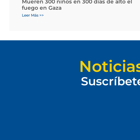
Mueren 300 niños en 300 días de alto el
fuego en Gaza
Leer Más >>
Noticia
Suscríbet