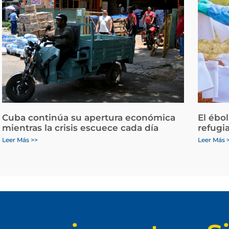
Cuba continúa su apertura económica
El ébo
mientras la crisis escuece cada día
refugi
Leer Más >>
Leer Más 