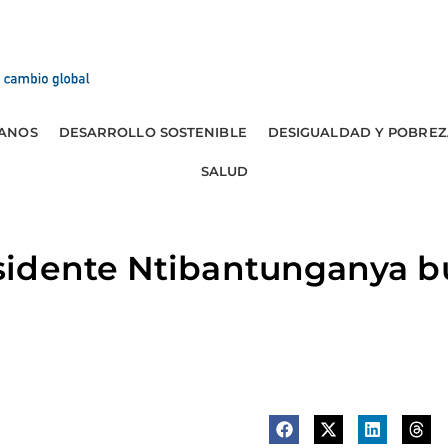
ANOS
DESARROLLO SOSTENIBLE
DESIGUALDAD Y POBREZ
SALUD
idente Ntibantunganya bu