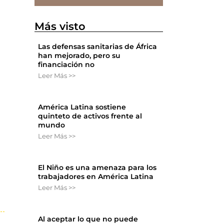
Más visto
Las defensas sanitarias de África
han mejorado, pero su
financiación no
Leer Más >>
América Latina sostiene
D
quinteto de activos frente al
mundo
Leer Más >>
El Niño es una amenaza para los
trabajadores en América Latina
Leer Más >>
Al aceptar lo que no puede