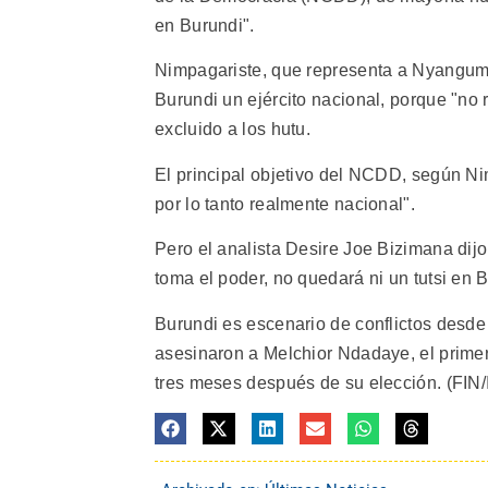
en Burundi".
Nimpagariste, que representa a Nyanguma
Burundi un ejército nacional, porque "no 
excluido a los hutu.
El principal objetivo del NCDD, según Nim
por lo tanto realmente nacional".
Pero el analista Desire Joe Bizimana dijo
toma el poder, no quedará ni un tutsi en B
Burundi es escenario de conflictos desde
asesinaron a Melchior Ndadaye, el primer
tres meses después de su elección. (FIN/I