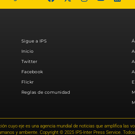
Sigue a IPS
Á
Inicio
A
Twitter
A
Facebook
A
Flickr
E
Reglas de comunidad
M
M
ión cuyo eje es una agencia mundial de noticias que amplifica las voce
humanos y ambiente. Copyright © 2025 IPS-Inter Press Service. Todos