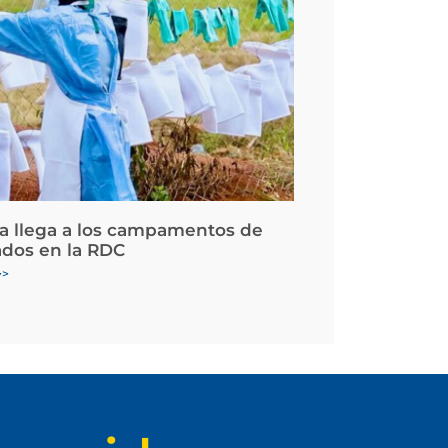
la llega a los campamentos de
ados en la RDC
>>