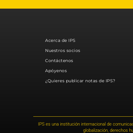
Acerca de IPS
Nuestros socios
Contáctenos
Apóyenos
¿Quieres publicar notas de IPS?
IPS es una institución internacional de comunicac
globalización, derechos 