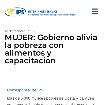
12 de febrero, 1996
MUJER: Gobierno alivia
la pobreza con
alimentos y
capacitacion
Corresponsal de IPS
Mas de 5.000 mujeres pobres de Costa Rica viven
un nuevo ambiente en sus hogares, al comenzar a