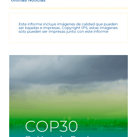
Últimas Noticias
Este informe incluye imágenes de calidad que pueden
ser bajadas e impresas. Copyright IPS, estas imágenes
sólo pueden ser impresas junto con este informe