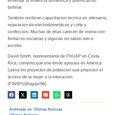
enfrentar la violencia domestica y planificacion
familiar.
Tambien recibiran capacitacion tecnica en artesania,
reparacion de electrodomesticos y corte y
confeccion. Muchas de ellas carecen de instruccion
formal en escuelas y algunas no saben leer o
escribir.
David Smith, representante de FNUAP en Costa
Rica, comento que ese fondo apoyara en America
Latina los proyectos de poblacion que propicien el
acceso de la mujer a la educacion.
(FIN/IPS/jlf/ag/pr/96)
Archivado en:
Últimas Noticias