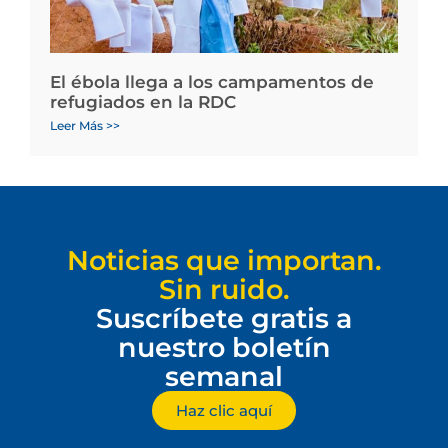
El ébola llega a los campamentos de
refugiados en la RDC
Leer Más >>
Noticias que importan.
Sin ruido.
Suscríbete gratis a
nuestro boletín
semanal
Haz clic aquí