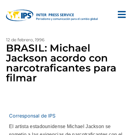
12 de febrero, 1996
BRASIL: Michael
Jackson acordo con
narcotraficantes para
filmar
Corresponsal de IPS
El artista estadounidense Michael Jackson se
sometio a las exigencias de narcotraficantes con el