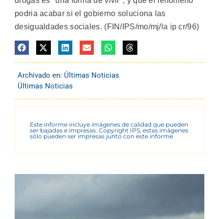
drogas es "una forma de vivir", y que el fenomeno
podria acabar si el gobierno soluciona las
desigualdades sociales. (FIN/IPS/mo/mj/la ip cr/96)
Archivado en:
Últimas Noticias
Últimas Noticias
Este informe incluye imágenes de calidad que pueden
ser bajadas e impresas. Copyright IPS, estas imágenes
sólo pueden ser impresas junto con este informe