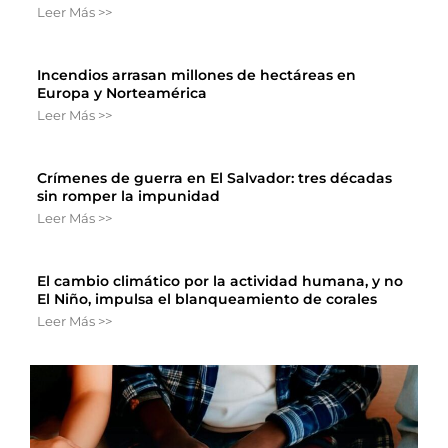
Leer Más >>
Incendios arrasan millones de hectáreas en
Europa y Norteamérica
Leer Más >>
Crímenes de guerra en El Salvador: tres décadas
sin romper la impunidad
Leer Más >>
El cambio climático por la actividad humana, y no
El Niño, impulsa el blanqueamiento de corales
Leer Más >>