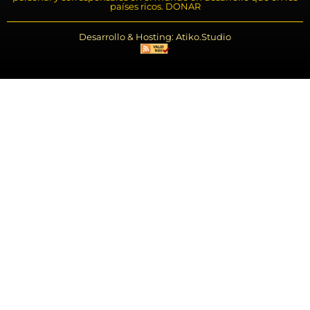
países ricos. DONAR
Desarrollo & Hosting: Atiko.Studio