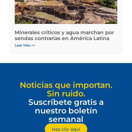
Minerales críticos y agua marchan por
sendas contrarias en América Latina
Leer Más >>
Noticias que importan.
Sin ruido.
Suscríbete gratis a
nuestro boletín
semanal
Haz clic aquí