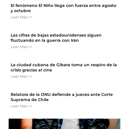
El fenómeno El Niño llega con fuerza entre agosto
y octubre
Leer Más >>
Las cifras de bajas estadounidenses siguen
fluctuando en la guerra con Irán
Leer Más >>
La ciudad cubana de Gibara toma un respiro de la
crisis gracias al cine
Leer Más >>
Relatora de la ONU defiende a jueces ante Corte
Suprema de Chile
Leer Más >>