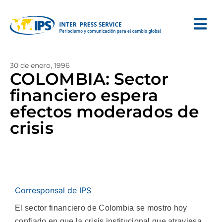
30 de enero, 1996
COLOMBIA: Sector
financiero espera
efectos moderados de
crisis
Corresponsal de IPS
El sector financiero de Colombia se mostro hoy
confiado en que la crisis institucional que atraviesa