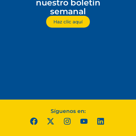
nuestro boletín
semanal
Haz clic aquí
Síguenos en: