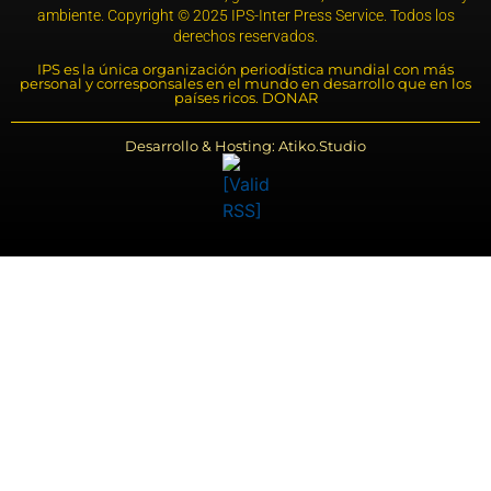
ambiente. Copyright © 2025 IPS-Inter Press Service. Todos los
derechos reservados.
IPS es la única organización periodística mundial con más
personal y corresponsales en el mundo en desarrollo que en los
países ricos. DONAR
Desarrollo & Hosting: Atiko.Studio