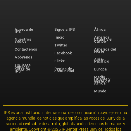
Acerca de
Sigue a IPS
África
IPS
Inicio
América
Nuestros
Latina y el
socios
Caribe
Twitter
Contáctenos
América del
Norte
Facebook
Apóyenos
Asia-
Flickr
Pacífico
¿Quieres
publicar
Reglas de
notas de
Europa
comunidad
IPS?
Medio
Oriente y
Norte de
África
Mundo
IPS es una institución internacional de comunicación cuyo eje es una
agencia mundial de noticias que amplifica las voces del Sur y de la
sociedad civil sobre desarrollo, globalización, derechos humanos y
ambiente. Copyright © 2025 IPS-Inter Press Service. Todos los