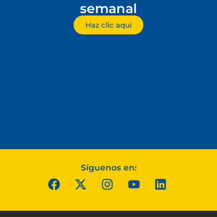
semanal
Haz clic aquí
Síguenos en: