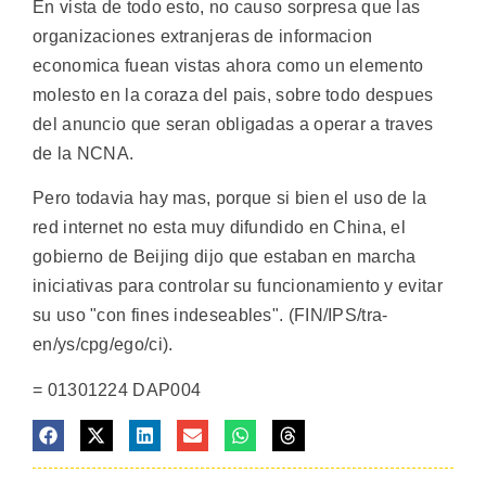
En vista de todo esto, no causo sorpresa que las
organizaciones extranjeras de informacion
economica fuean vistas ahora como un elemento
molesto en la coraza del pais, sobre todo despues
del anuncio que seran obligadas a operar a traves
de la NCNA.
Pero todavia hay mas, porque si bien el uso de la
red internet no esta muy difundido en China, el
gobierno de Beijing dijo que estaban en marcha
iniciativas para controlar su funcionamiento y evitar
su uso "con fines indeseables". (FIN/IPS/tra-
en/ys/cpg/ego/ci).
= 01301224 DAP004