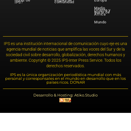
notas de
Europa
comunidad
IPS?
Medio
Oriente y
Norte de
África
Mundo
IPS es una institución internacional de comunicación cuyo eje es una
agencia mundial de noticias que amplifica las voces del Sur y de la
sociedad civil sobre desarrollo, globalización, derechos humanos y
ambiente. Copyright © 2025 IPS-Inter Press Service. Todos los
derechos reservados.
IPS es la única organización periodística mundial con más
personal y corresponsales en el mundo en desarrollo que en los
países ricos. DONAR
Desarrollo & Hosting: Atiko.Studio