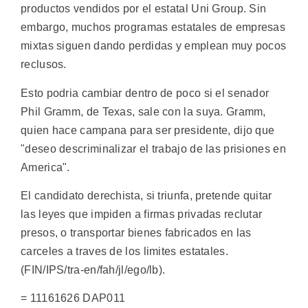
productos vendidos por el estatal Uni Group. Sin
embargo, muchos programas estatales de empresas
mixtas siguen dando perdidas y emplean muy pocos
reclusos.
Esto podria cambiar dentro de poco si el senador
Phil Gramm, de Texas, sale con la suya. Gramm,
quien hace campana para ser presidente, dijo que
"deseo descriminalizar el trabajo de las prisiones en
America".
El candidato derechista, si triunfa, pretende quitar
las leyes que impiden a firmas privadas reclutar
presos, o transportar bienes fabricados en las
carceles a traves de los limites estatales.
(FIN/IPS/tra-en/fah/jl/ego/lb).
= 11161626 DAP011