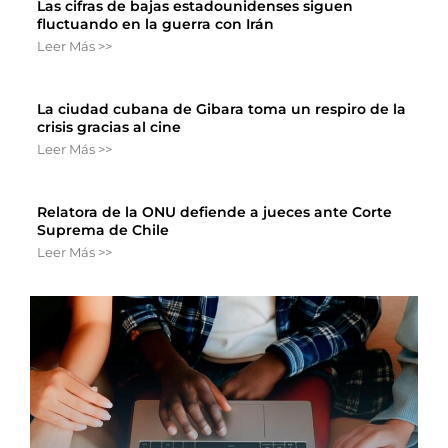
Las cifras de bajas estadounidenses siguen
fluctuando en la guerra con Irán
Leer Más >>
La ciudad cubana de Gibara toma un respiro de la
crisis gracias al cine
Leer Más >>
Relatora de la ONU defiende a jueces ante Corte
Suprema de Chile
Leer Más >>