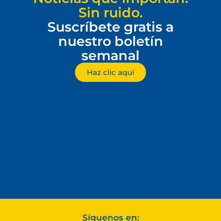
Sin ruido.
Suscríbete gratis a
nuestro boletín
semanal
Haz clic aquí
Síguenos en: