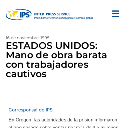
16 de noviembre, 1995
ESTADOS UNIDOS:
Mano de obra barata
con trabajadores
cautivos
Corresponsal de IPS
En Oregon, las autoridades de la prision informaron
el ano pasado sobre ventas por mas de 4,5 millones