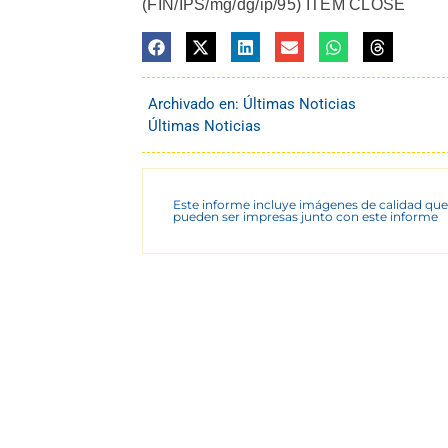
(FIN/IPS/mg/dg/ip/95) ITEM CLOSE
Archivado en:
Últimas Noticias
Últimas Noticias
Este informe incluye imágenes de calidad que
pueden ser impresas junto con este informe