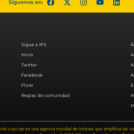
Síguenos en:
Sigue a IPS
Á
Inicio
A
Twitter
A
Facebook
A
Flickr
E
Reglas de comunidad
M
M
ión cuyo eje es una agencia mundial de noticias que amplifica las voce