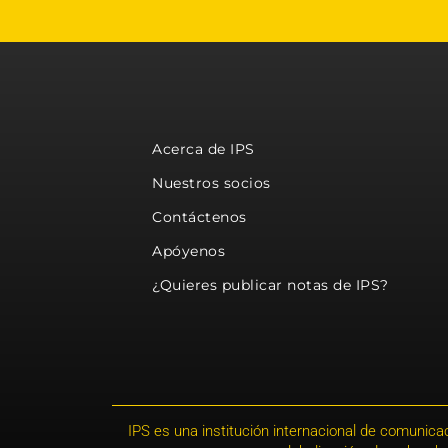
Acerca de IPS
Nuestros socios
Contáctenos
Apóyenos
¿Quieres publicar notas de IPS?
IPS es una institución internacional de comunicac