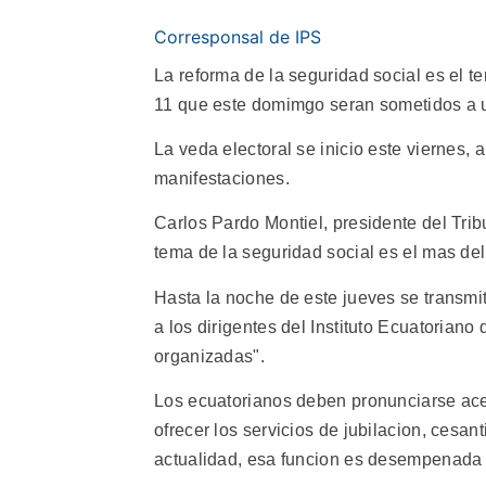
Corresponsal de IPS
La reforma de la seguridad social es el
11 que este domimgo seran sometidos a u
La veda electoral se inicio este viernes, a
manifestaciones.
Carlos Pardo Montiel, presidente del Trib
tema de la seguridad social es el mas del
Hasta la noche de este jueves se transmi
a los dirigentes del Instituto Ecuatorian
organizadas".
Los ecuatorianos deben pronunciarse ace
ofrecer los servicios de jubilacion, cesa
actualidad, esa funcion es desempenada 