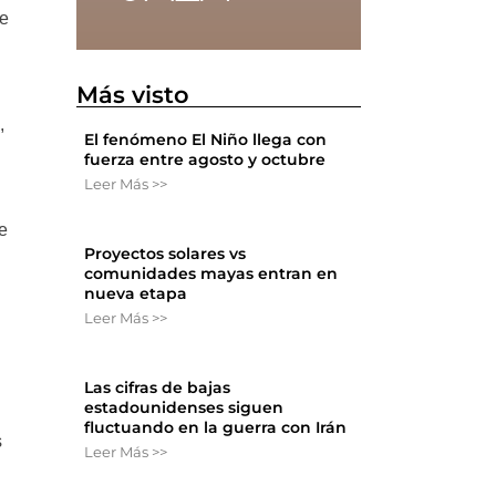
de
Más visto
,
El fenómeno El Niño llega con
fuerza entre agosto y octubre
Leer Más >>
e
Proyectos solares vs
comunidades mayas entran en
nueva etapa
Leer Más >>
Las cifras de bajas
estadounidenses siguen
fluctuando en la guerra con Irán
s
Leer Más >>