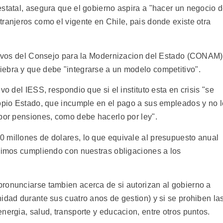
estatal, asegura que el gobierno aspira a "hacer un negocio 
ranjeros como el vigente en Chile, pais donde existe otra
ctivos del Consejo para la Modernizacion del Estado (CONAM)
ebra y que debe "integrarse a un modelo competitivo".
vo del IESS, respondio que si el instituto esta en crisis "se
ropio Estado, que incumple en el pago a sus empleados y no l
 por pensiones, como debe hacerlo por ley".
 millones de dolares, lo que equivale al presupuesto anual
guimos cumpliendo con nuestras obligaciones a los
ronunciarse tambien acerca de si autorizan al gobierno a
idad durante sus cuatro anos de gestion) y si se prohiben la
nergia, salud, transporte y educacion, entre otros puntos.