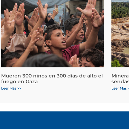
Mueren 300 niños en 300 días de alto el
Minera
fuego en Gaza
sendas
Leer Más >>
Leer Más 