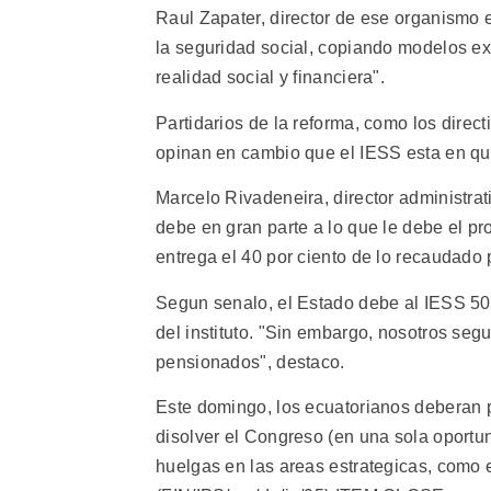
Raul Zapater, director de ese organismo 
la seguridad social, copiando modelos ext
realidad social y financiera".
Partidarios de la reforma, como los dire
opinan en cambio que el IESS esta en qui
Marcelo Rivadeneira, director administrati
debe en gran parte a lo que le debe el p
entrega el 40 por ciento de lo recaudado
Segun senalo, el Estado debe al IESS 500
del instituto. "Sin embargo, nosotros se
pensionados", destaco.
Este domingo, los ecuatorianos deberan p
disolver el Congreso (en una sola oportun
huelgas en las areas estrategicas, como e