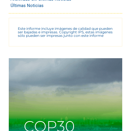
Últimas Noticias
Este informe incluye imágenes de calidad que pueden
ser bajadas e impresas. Copyright IPS, estas imágenes
sólo pueden ser impresas junto con este informe