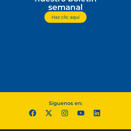
semanal
Haz clic aquí
Síguenos en: