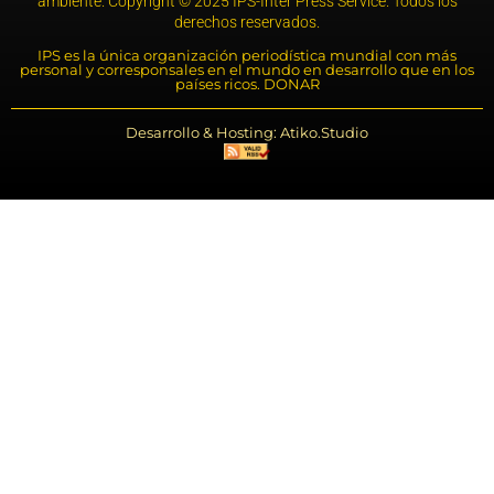
ambiente. Copyright © 2025 IPS-Inter Press Service. Todos los
derechos reservados.
IPS es la única organización periodística mundial con más
personal y corresponsales en el mundo en desarrollo que en los
países ricos. DONAR
Desarrollo & Hosting: Atiko.Studio