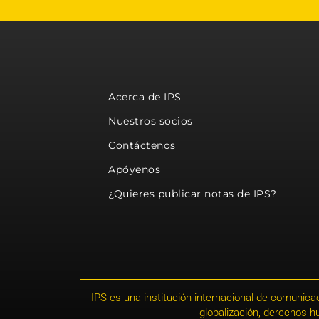
Acerca de IPS
Nuestros socios
Contáctenos
Apóyenos
¿Quieres publicar notas de IPS?
IPS es una institución internacional de comunicac
globalización, derechos 