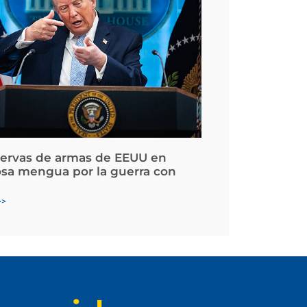
servas de armas de EEUU en
osa mengua por la guerra con
>>