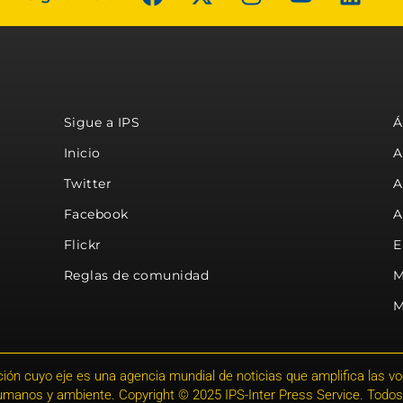
Sigue a IPS
Á
Inicio
A
Twitter
A
Facebook
A
Flickr
E
Reglas de comunidad
M
M
ión cuyo eje es una agencia mundial de noticias que amplifica las voce
humanos y ambiente. Copyright © 2025 IPS-Inter Press Service. Todos