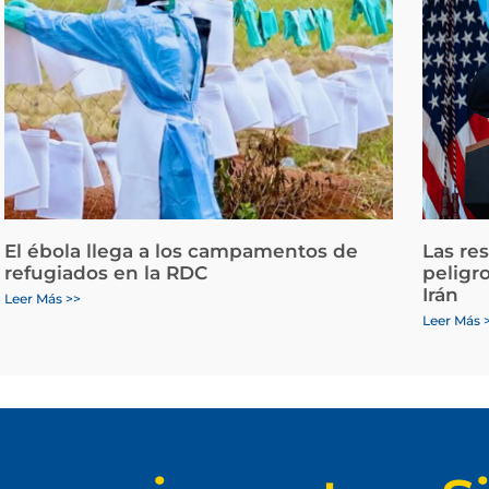
El ébola llega a los campamentos de
Las re
refugiados en la RDC
peligr
Irán
Leer Más >>
Leer Más 