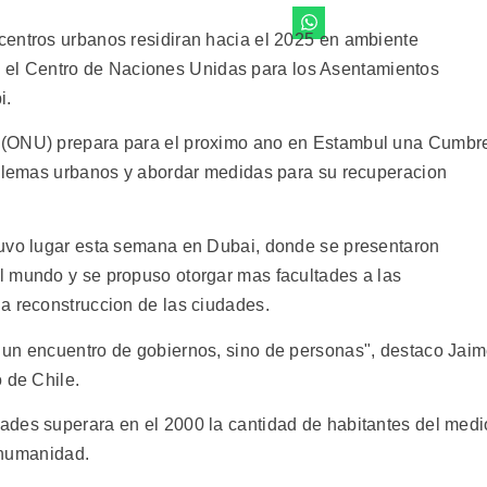
centros urbanos residiran hacia el 2025 en ambiente
rtio el Centro de Naciones Unidas para los Asentamientos
i.
 (ONU) prepara para el proximo ano en Estambul una Cumbr
oblemas urbanos y abordar medidas para su recuperacion
tuvo lugar esta semana en Dubai, donde se presentaron
l mundo y se propuso otorgar mas facultades a las
a reconstruccion de las ciudades.
 un encuentro de gobiernos, sino de personas", destaco Jai
 de Chile.
ades superara en el 2000 la cantidad de habitantes del medi
a humanidad.