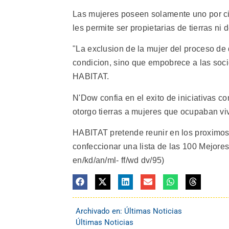
Las mujeres poseen solamente uno por ci
les permite ser propietarias de tierras ni 
"La exclusion de la mujer del proceso de
condicion, sino que empobrece a las soci
HABITAT.
N'Dow confia en el exito de iniciativas c
otorgo tierras a mujeres que ocupaban vi
HABITAT pretende reunir en los proximos
confeccionar una lista de las 100 Mejores
en/kd/an/ml- ff/wd dv/95)
Archivado en:
Últimas Noticias
Últimas Noticias