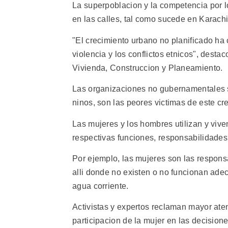
La superpoblacion y la competencia por l
en las calles, tal como sucede en Karach
"El crecimiento urbano no planificado ha
violencia y los conflictos etnicos", dest
Vivienda, Construccion y Planeamiento.
Las organizaciones no gubernamentales se
ninos, son las peores victimas de este cr
Las mujeres y los hombres utilizan y vive
respectivas funciones, responsabilidades
Por ejemplo, las mujeres son las respons
alli donde no existen o no funcionan adec
agua corriente.
Activistas y expertos reclaman mayor ate
participacion de la mujer en las decisio