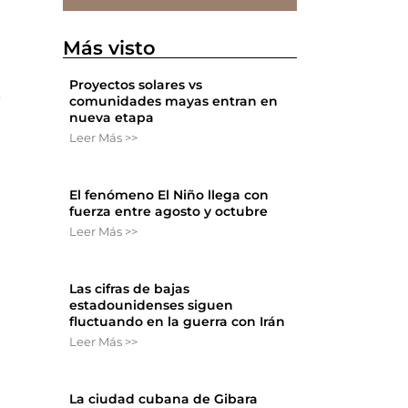
Más visto
Proyectos solares vs
e
comunidades mayas entran en
nueva etapa
Leer Más >>
El fenómeno El Niño llega con
fuerza entre agosto y octubre
Leer Más >>
Las cifras de bajas
estadounidenses siguen
fluctuando en la guerra con Irán
Leer Más >>
La ciudad cubana de Gibara