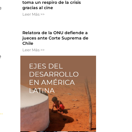
toma un respiro de la crisis
gracias al cine
e
Leer Más >>
Relatora de la ONU defiende a
jueces ante Corte Suprema de
Chile
Leer Más >>
e