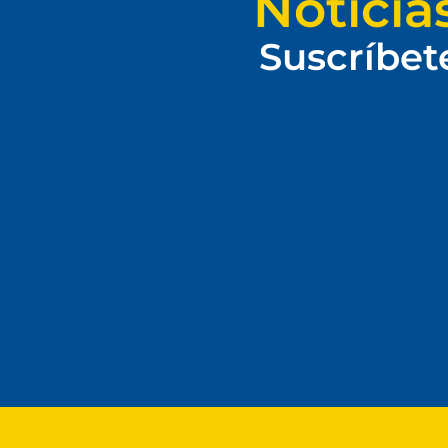
Noticia
Suscríbet