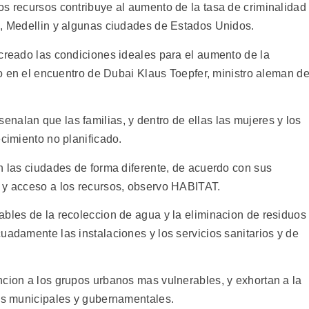
os recursos contribuye al aumento de la tasa de criminalidad
i, Medellin y algunas ciudades de Estados Unidos.
 creado las condiciones ideales para el aumento de la
aco en el encuentro de Dubai Klaus Toepfer, ministro aleman d
nalan que las familias, y dentro de ellas las mujeres y los
ecimiento no planificado.
n las ciudades de forma diferente, de acuerdo con sus
 y acceso a los recursos, observo HABITAT.
ables de la recoleccion de agua y la eliminacion de residuos
uadamente las instalaciones y los servicios sanitarios y de
ncion a los grupos urbanos mas vulnerables, y exhortan a la
nes municipales y gubernamentales.