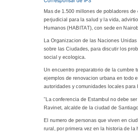
Corresponsal de IPS
Mas de 1.500 millones de pobladores de 
perjudicial para la salud y la vida, advi
Humanos (HABITAT), con sede en Nairob
La Organizacion de las Naciones Unidas
sobre las Ciudades, para discutir los pr
social y ecologica.
Un encuentro preparatorio de la cumbre 
ejemplos de renovacion urbana en todo e
autoridades y comunidades locales para l
"La conferencia de Estambul no debe ser
Ravinet, alcalde de la ciudad de Santiago
El numero de personas que viven en ciud
rural, por primera vez en la historia de l