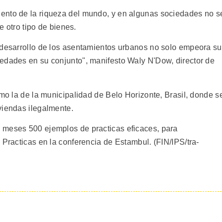
ento de la riqueza del mundo, y en algunas sociedades no s
de otro tipo de bienes.
 desarrollo de los asentamientos urbanos no solo empeora su
edades en su conjunto", manifesto Waly N'Dow, director de
omo la de la municipalidad de Belo Horizonte, Brasil, donde s
viendas ilegalmente.
 meses 500 ejemplos de practicas eficaces, para
 Practicas en la conferencia de Estambul. (FIN/IPS/tra-