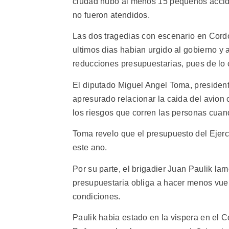
ciudad hubo al menos 15 pequenos accide
no fueron atendidos.
Las dos tragedias con escenario en Cord
ultimos dias habian urgido al gobierno y 
reducciones presupuestarias, pues de lo c
El diputado Miguel Angel Toma, presiden
apresurado relacionar la caida del avion 
los riesgos que corren las personas cuan
Toma revelo que el presupuesto del Ejerc
este ano.
Por su parte, el brigadier Juan Paulik la
presupuestaria obliga a hacer menos vue
condiciones.
Paulik habia estado en la vispera en el C