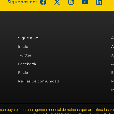
Síguenos en:
Sigue a IPS
Á
Inicio
A
Twitter
A
Facebook
A
Flickr
E
Reglas de comunidad
M
M
ión cuyo eje es una agencia mundial de noticias que amplifica las voce