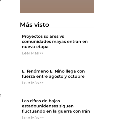
e
s
Más visto
Proyectos solares vs
comunidades mayas entran en
nueva etapa
Leer Más >>
El fenómeno El Niño llega con
fuerza entre agosto y octubre
Leer Más >>
n
Las cifras de bajas
estadounidenses siguen
fluctuando en la guerra con Irán
Leer Más >>