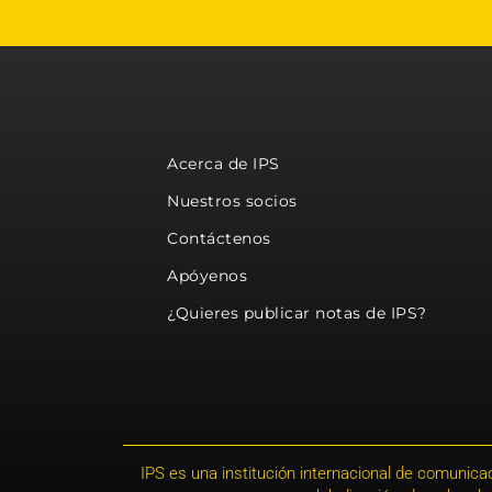
Acerca de IPS
Nuestros socios
Contáctenos
Apóyenos
¿Quieres publicar notas de IPS?
IPS es una institución internacional de comunicac