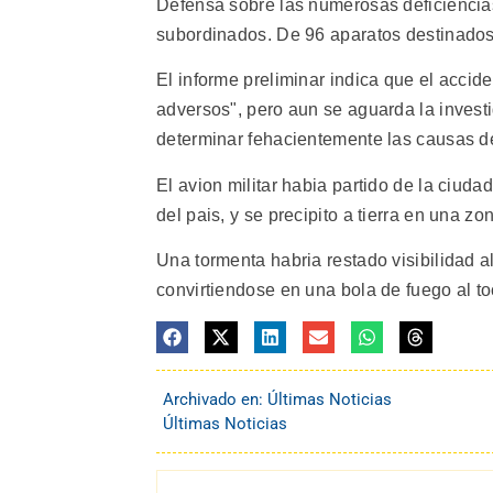
Defensa sobre las numerosas deficiencias
subordinados. De 96 aparatos destinados a
El informe preliminar indica que el accid
adversos", pero aun se aguarda la invest
determinar fehacientemente las causas del
El avion militar habia partido de la ciud
del pais, y se precipito a tierra en una
Una tormenta habria restado visibilidad a
convirtiendose en una bola de fuego al toc
Archivado en:
Últimas Noticias
Últimas Noticias