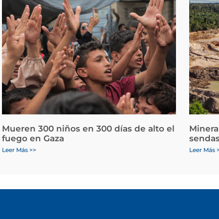
Mueren 300 niños en 300 días de alto el
Minera
fuego en Gaza
sendas
Leer Más >>
Leer Más 