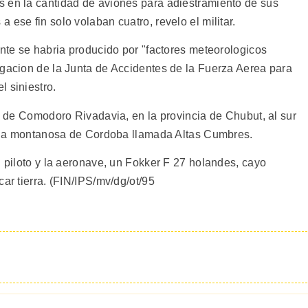
 en la cantidad de aviones para adiestramiento de sus
 ese fin solo volaban cuatro, revelo el militar.
ente se habria producido por "factores meteorologicos
igacion de la Junta de Accidentes de la Fuerza Aerea para
 siniestro.
ad de Comodoro Rivadavia, en la provincia de Chubut, al sur
 zona montanosa de Cordoba llamada Altas Cumbres.
l piloto y la aeronave, un Fokker F 27 holandes, cayo
ar tierra. (FIN/IPS/mv/dg/ot/95