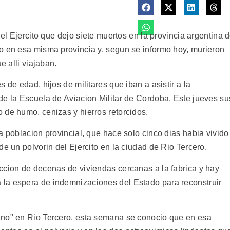
del Ejercito que dejo siete muertos en la provincia argentina 
o en esa misma provincia y, segun se informo hoy, murieron
e alli viajaban.
 de edad, hijos de militares que iban a asistir a la
de la Escuela de Aviacion Militar de Cordoba. Este jueves su
 de humo, cenizas y hierros retorcidos.
a poblacion provincial, que hace solo cinco dias habia vivido
de un polvorin del Ejercito en la ciudad de Rio Tercero.
ccion de decenas de viviendas cercanas a la fabrica y hay
la espera de indemnizaciones del Estado para reconstruir
ano" en Rio Tercero, esta semana se conocio que en esa