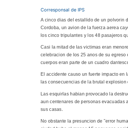
Corresponsal de IPS
A cinco dias del estallido de un polvorin 
Cordoba, un avion de la fuerza aerea cay
los cinco tripulantes y los 48 pasajeros qu
Casi la mitad de las victimas eran menores
celebracion de los 25 anos de su egreso 
cuerpos eran parte de un cuadro dantesco
El accidente causo un fuerte impacto en l
las consecuencias de la brutal explosion 
Las esquirlas habian provocado la destru
aun centenares de personas evacuadas a 
sus casas.
No obstante la presuncion de "error hum