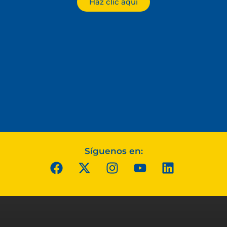
Haz clic aquí
Síguenos en: