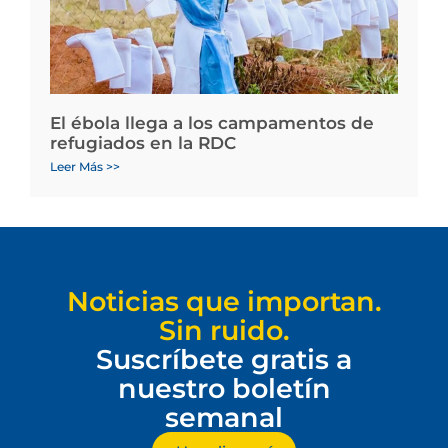
El ébola llega a los campamentos de
refugiados en la RDC
Leer Más >>
Noticias que importan.
Sin ruido.
Suscríbete gratis a
nuestro boletín
semanal