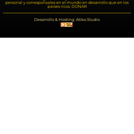
personal y corresponsales en el mundo en desarrollo que en los
países ricos. DONAR
Desarrollo & Hosting: Atiko.Studio