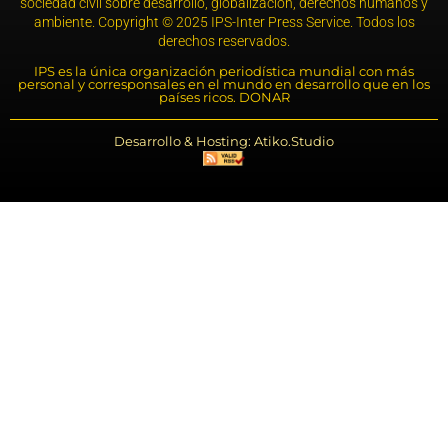
sociedad civil sobre desarrollo, globalización, derechos humanos y
ambiente. Copyright © 2025 IPS-Inter Press Service. Todos los
derechos reservados.
IPS es la única organización periodística mundial con más
personal y corresponsales en el mundo en desarrollo que en los
países ricos. DONAR
Desarrollo & Hosting: Atiko.Studio