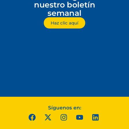
nuestro boletín
semanal
Haz clic aquí
Síguenos en: