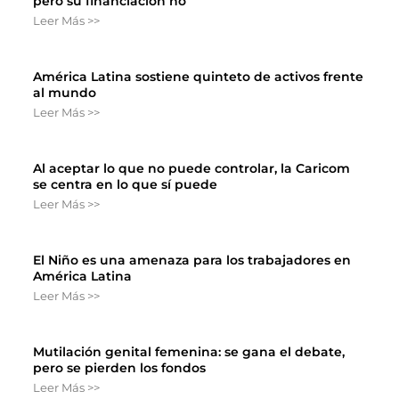
pero su financiación no
Leer Más >>
América Latina sostiene quinteto de activos frente
al mundo
Leer Más >>
Al aceptar lo que no puede controlar, la Caricom
se centra en lo que sí puede
Leer Más >>
El Niño es una amenaza para los trabajadores en
América Latina
Leer Más >>
Mutilación genital femenina: se gana el debate,
pero se pierden los fondos
Leer Más >>