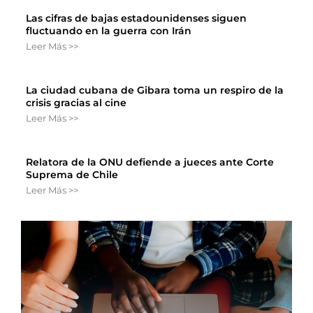
Las cifras de bajas estadounidenses siguen
fluctuando en la guerra con Irán
Leer Más >>
La ciudad cubana de Gibara toma un respiro de la
crisis gracias al cine
Leer Más >>
Relatora de la ONU defiende a jueces ante Corte
Suprema de Chile
Leer Más >>