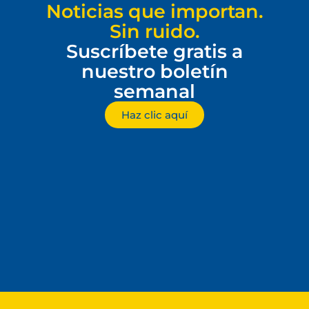
Noticias que importan.
Sin ruido.
Suscríbete gratis a
nuestro boletín
semanal
Haz clic aquí