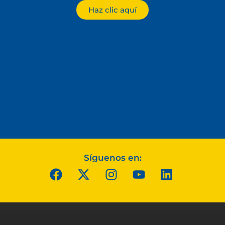
Haz clic aquí
Síguenos en: