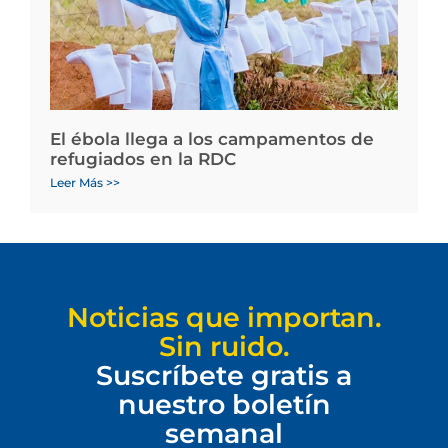
El ébola llega a los campamentos de
refugiados en la RDC
Leer Más >>
Noticias que importan.
Sin ruido.
Suscríbete gratis a
nuestro boletín
semanal