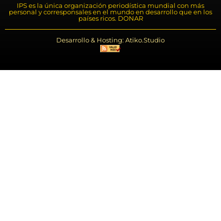
IPS es la única organización periodística mundial con más
personal y corresponsales en el mundo en desarrollo que en los
países ricos. DONAR
Desarrollo & Hosting: Atiko.Studio