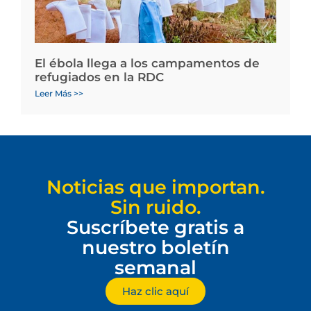
El ébola llega a los campamentos de
refugiados en la RDC
Leer Más >>
Noticias que importan.
Sin ruido.
Suscríbete gratis a
nuestro boletín
semanal
Haz clic aquí