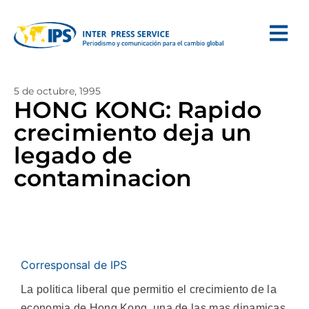
5 de octubre, 1995
HONG KONG: Rapido
crecimiento deja un
legado de
contaminacion
Corresponsal de IPS
La politica liberal que permitio el crecimiento de la
economia de Hong Kong, una de las mas dinamicas