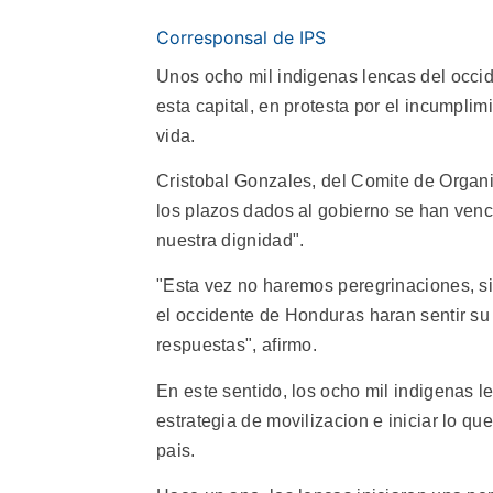
Corresponsal de IPS
Unos ocho mil indigenas lencas del occi
esta capital, en protesta por el incumpli
vida.
Cristobal Gonzales, del Comite de Organi
los plazos dados al gobierno se han ven
nuestra dignidad".
"Esta vez no haremos peregrinaciones, si
el occidente de Honduras haran sentir su
respuestas", afirmo.
En este sentido, los ocho mil indigenas 
estrategia de movilizacion e iniciar lo q
pais.