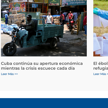
Cuba continúa su apertura económica
El ébo
mientras la crisis escuece cada día
refugi
Leer Más >>
Leer Más 