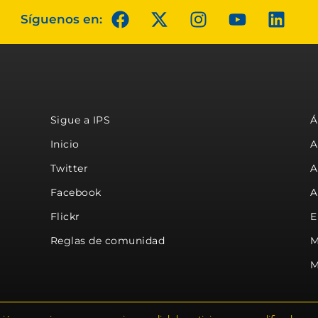
Síguenos en:
Sigue a IPS
Á
Inicio
A
Twitter
A
Facebook
A
Flickr
E
Reglas de comunidad
M
M