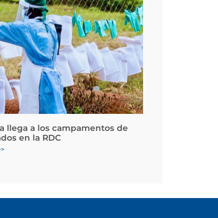
la llega a los campamentos de
ados en la RDC
>>