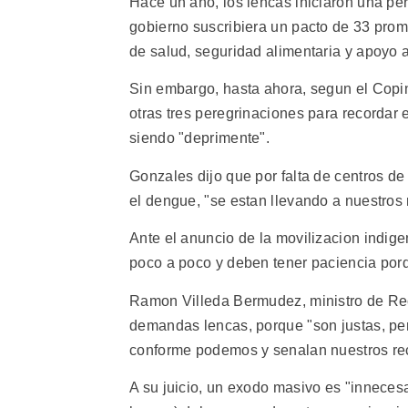
Hace un ano, los lencas iniciaron una pere
gobierno suscribiera un pacto de 33 prome
de salud, seguridad alimentaria y apoyo a
Sin embargo, hasta ahora, segun el Copi
otras tres peregrinaciones para recordar 
siendo "deprimente".
Gonzales dijo que por falta de centros de
el dengue, "se estan llevando a nuestros
Ante el anuncio de la movilizacion indig
poco a poco y deben tener paciencia porq
Ramon Villeda Bermudez, ministro de Rec
demandas lencas, porque "son justas, pe
conforme podemos y senalan nuestros re
A su juicio, un exodo masivo es "innecesa