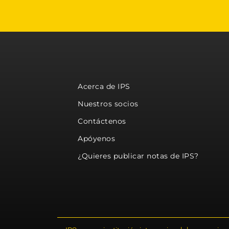
Acerca de IPS
Nuestros socios
Contáctenos
Apóyenos
¿Quieres publicar notas de IPS?