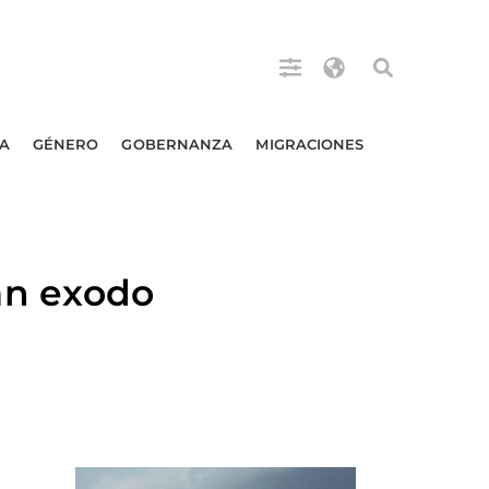
A
GÉNERO
GOBERNANZA
MIGRACIONES
an exodo