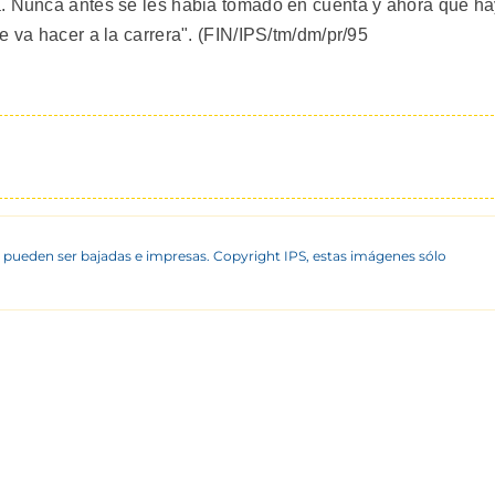
a. Nunca antes se les habia tomado en cuenta y ahora que h
e va hacer a la carrera". (FIN/IPS/tm/dm/pr/95
 pueden ser bajadas e impresas. Copyright IPS, estas imágenes sólo