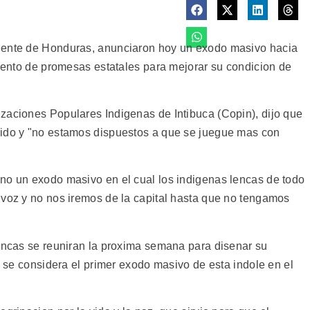
dente de Honduras, anunciaron hoy un exodo masivo hacia
miento de promesas estatales para mejorar su condicion de
zaciones Populares Indigenas de Intibuca (Copin), dijo que
cido y "no estamos dispuestos a que se juegue mas con
no un exodo masivo en el cual los indigenas lencas de todo
 voz y no nos iremos de la capital hasta que no tengamos
lencas se reuniran la proxima semana para disenar su
ue se considera el primer exodo masivo de esta indole en el