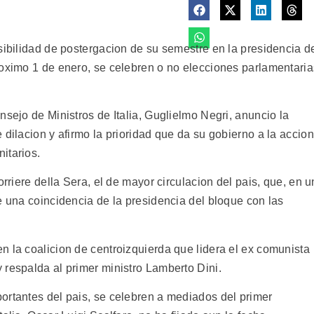
sibilidad de postergacion de su semestre en la presidencia d
roximo 1 de enero, se celebren o no elecciones parlamentaria
nsejo de Ministros de Italia, Guglielmo Negri, anuncio la
 dilacion y afirmo la prioridad que da su gobierno a la accion
itarios.
orriere della Sera, el de mayor circulacion del pais, que, en u
e una coincidencia de la presidencia del bloque con las
n la coalicion de centroizquierda que lidera el ex comunista
 respalda al primer ministro Lamberto Dini.
ortantes del pais, se celebren a mediados del primer