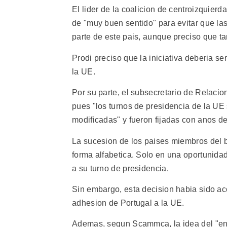
El lider de la coalicion de centroizquier
de "muy buen sentido" para evitar que las
parte de este pais, aunque preciso que ta
Prodi preciso que la iniciativa deberia s
la UE.
Por su parte, el subsecretario de Relaci
pues "los turnos de presidencia de la U
modificadas" y fueron fijadas con anos de
La sucesion de los paises miembros del bl
forma alfabetica. Solo en una oportunida
a su turno de presidencia.
Sin embargo, esta decision habia sido ac
adhesion de Portugal a la UE.
Ademas, segun Scammca, la idea del "enr