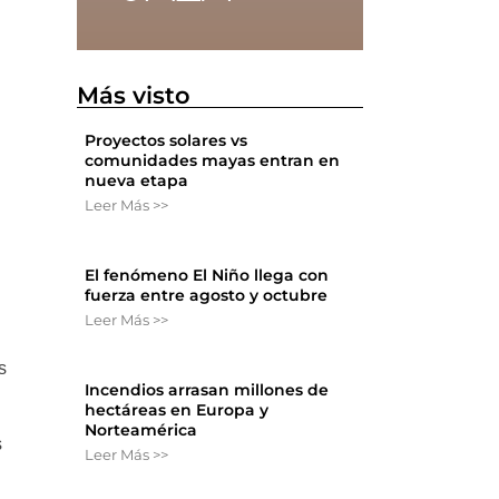
Más visto
Proyectos solares vs
comunidades mayas entran en
nueva etapa
Leer Más >>
El fenómeno El Niño llega con
fuerza entre agosto y octubre
Leer Más >>
s
Incendios arrasan millones de
hectáreas en Europa y
Norteamérica
s
Leer Más >>