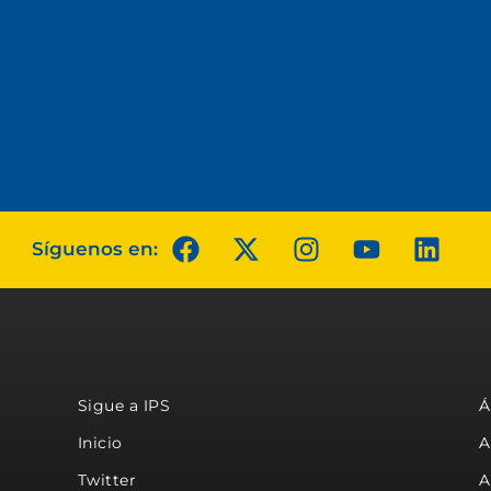
Síguenos en:
Sigue a IPS
Á
Inicio
A
Twitter
A