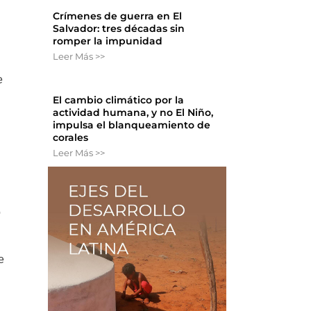
Crímenes de guerra en El
Salvador: tres décadas sin
romper la impunidad
Leer Más >>
e
El cambio climático por la
actividad humana, y no El Niño,
impulsa el blanqueamiento de
d
corales
Leer Más >>
n
o
e