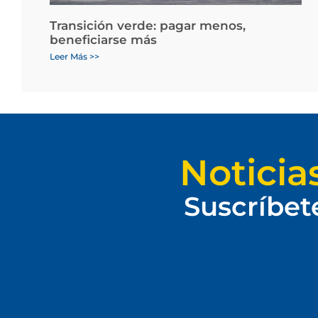
Transición verde: pagar menos,
beneficiarse más
Leer Más >>
Noticia
Suscríbet