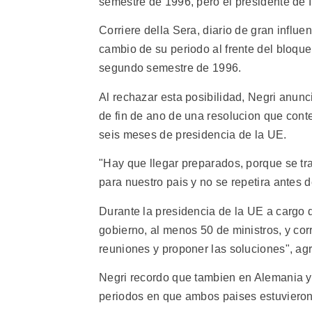
semestre de 1996, pero el presidente de It
Corriere della Sera, diario de gran influen
cambio de su periodo al frente del bloque
segundo semestre de 1996.
Al rechazar esta posibilidad, Negri anunc
de fin de ano de una resolucion que conte
seis meses de presidencia de la UE.
"Hay que llegar preparados, porque se tr
para nuestro pais y no se repetira antes d
Durante la presidencia de la UE a cargo d
gobierno, al menos 50 de ministros, y corr
reuniones y proponer las soluciones", ag
Negri recordo que tambien en Alemania y 
periodos en que ambos paises estuvieron 