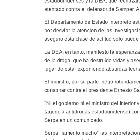
estadounidenses y la DEA, que rechazaro
atentado contra el defensor de Samper, A
El Departamento de Estado interpreto es
por desviar la atencion de las investigaci
aseguro esta clase de actitud solo puede 
La DEA, en tanto, manifesto la esperanza 
de la droga, que ha destruido vidas y a
lugar de estar exponiendo absurdas teori
El ministro, por su parte, nego rotundam
conspirar contra el presidente Ernesto S
"Ni el gobierno ni el ministro del Interio
(agencia antidrogas estadounidense) con e
Serpa en un comunicado.
Serpa "lamento mucho" las interpretacio