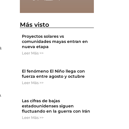
Más visto
Proyectos solares vs
comunidades mayas entran en
nueva etapa
a
Leer Más >>
El fenómeno El Niño llega con
fuerza entre agosto y octubre
Leer Más >>
A
Las cifras de bajas
estadounidenses siguen
fluctuando en la guerra con Irán
Leer Más >>