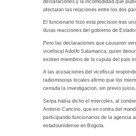
declaraciones y la incomodidad que pudi
afectaran las relaciones entre los dos pai
El funcionario hizo esta precision tras u
duras reacciones del gobierno de Estado
Pero las declaraciones que causaron ver
vicefiscal Adolfo Salamanca, quien denun
existen miembros de la cupula del pais in
A las acusaciones del vicefiscal respondio
radiomisoras locales afirmo que los miem
cerrada la investigacion, sin previo juicio.
Serpa habia dicho el miercoles, al conde
Antonio Cancino, que en contra del manda
participando funcionarios de la agencia
estadounidense en Bogota.