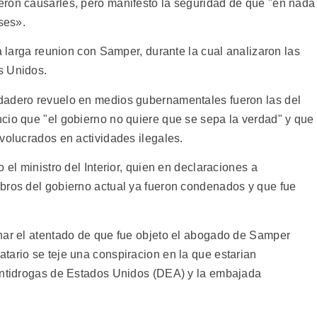
eron causarles, pero manifesto la seguridad de que "en nada
ses».
na larga reunion con Samper, durante la cual analizaron las
s Unidos.
dadero revuelo en medios gubernamentales fueron las del
cio que "el gobierno no quiere que se sepa la verdad" y que
volucrados en actividades ilegales.
 el ministro del Interior, quien en declaraciones a
bros del gobierno actual ya fueron condenados y que fue
nar el atentado de que fue objeto el abogado de Samper
tario se teje una conspiracion en la que estarian
 antidrogas de Estados Unidos (DEA) y la embajada