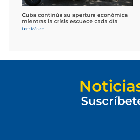
Cuba continúa su apertura económica
mientras la crisis escuece cada día
Leer Más >>
Noticia
Suscríbet