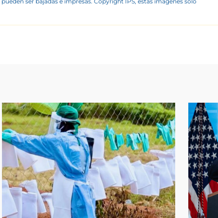
 pueden ser bajadas e impresas. Copyright IPS, estas imágenes sólo