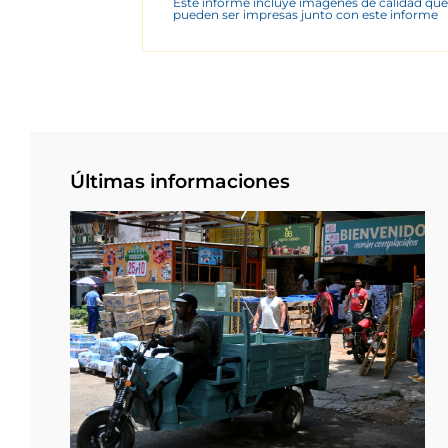
Este informe incluye imágenes de calidad que
pueden ser impresas junto con este informe
Últimas informaciones