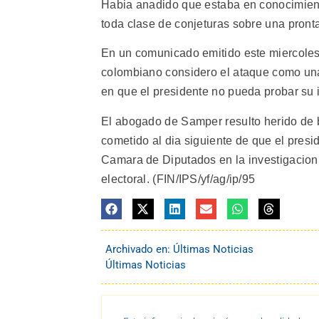
Habia anadido que estaba en conocimien
toda clase de conjeturas sobre una pront
En un comunicado emitido este miercoles
colombiano considero el ataque como una
en que el presidente no pueda probar su i
El abogado de Samper resulto herido de b
cometido al dia siguiente de que el pres
Camara de Diputados en la investigacion
electoral. (FIN/IPS/yf/ag/ip/95
Archivado en:
Últimas Noticias
Últimas Noticias