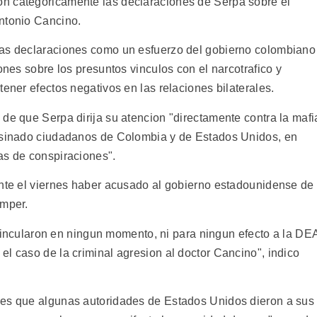
n categoricamente las declaraciones de Serpa sobre el
ntonio Cancino.
tas declaraciones como un esfuerzo del gobierno colombiano
ones sobre los presuntos vinculos con el narcotrafico y
tener efectos negativos en las relaciones bilaterales.
de que Serpa dirija su atencion "directamente contra la mafi
sesinado ciudadanos de Colombia y de Estados Unidos, en
as de conspiraciones".
ente el viernes haber acusado al gobierno estadounidense de
amper.
r vincularon en ningun momento, ni para ningun efecto a la DE
l caso de la criminal agresion al doctor Cancino", indico
nes que algunas autoridades de Estados Unidos dieron a sus