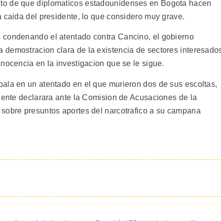
to de que diplomaticos estadounidenses en Bogota hacen
a caida del presidente, lo que considero muy grave.
 condenando el atentado contra Cancino, el gobierno
 demostracion clara de la existencia de sectores interesado
nocencia en la investigacion que se le sigue.
ala en un atentado en el que murieron dos de sus escoltas,
idente declarara ante la Comision de Acusaciones de la
 sobre presuntos aportes del narcotrafico a su campana