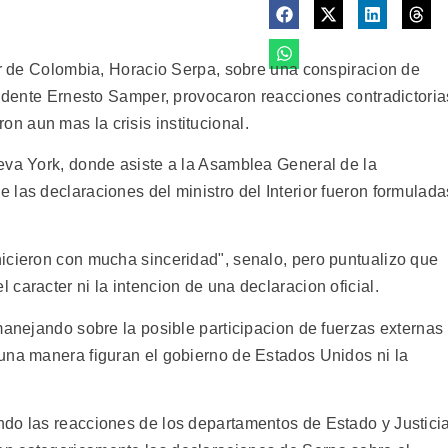
ior de Colombia, Horacio Serpa, sobre una conspiracion de
sidente Ernesto Samper, provocaron reacciones contradictoria
 aun mas la crisis institucional.
eva York, donde asiste a la Asamblea General de la
las declaraciones del ministro del Interior fueron formulada
icieron con mucha sinceridad", senalo, pero puntualizo que
caracter ni la intencion de una declaracion oficial.
manejando sobre la posible participacion de fuerzas externas
una manera figuran el gobierno de Estados Unidos ni la
do las reacciones de los departamentos de Estado y Justici