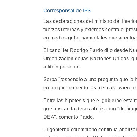
Corresponsal de IPS
Las declaraciones del ministro del Inter
fuerzas internas y externas contra el pre
en medios gubernamentales que acentuaron
El canciller Rodrigo Pardo dijo desde Nu
Organizacion de las Naciones Unidas, que 
a titulo personal.
Serpa "respondio a una pregunta que le h
en ningun momento las mismas tuvieron el 
Entre las hipotesis que el gobierno esta 
que buscan la desestabilizacion "de ning
DEA", comento Pardo.
El gobierno colombiano continua analizan