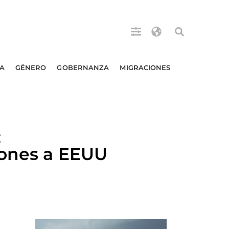
A
GÉNERO
GOBERNANZA
MIGRACIONES
:
iones a EEUU