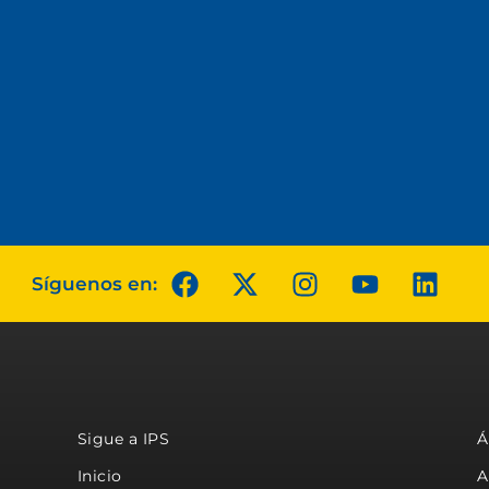
Síguenos en:
Sigue a IPS
Á
Inicio
A