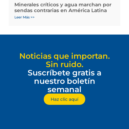
Minerales críticos y agua marchan por
sendas contrarias en América Latina
Leer Más >>
Noticias que importan.
Sin ruido.
Suscríbete gratis a
nuestro boletín
semanal
Haz clic aquí