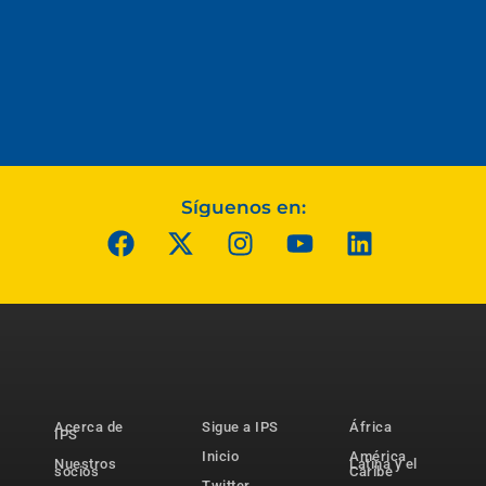
Síguenos en:
Acerca de
Sigue a IPS
África
IPS
Inicio
América
Nuestros
Latina y el
socios
Caribe
Twitter