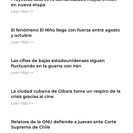
en nueva etapa
Leer Más >>
El fenómeno El Niño llega con fuerza entre agosto
y octubre
Leer Más >>
Las cifras de bajas estadounidenses siguen
fluctuando en la guerra con Irán
Leer Más >>
La ciudad cubana de Gibara toma un respiro de la
crisis gracias al cine
Leer Más >>
Relatora de la ONU defiende a jueces ante Corte
Suprema de Chile