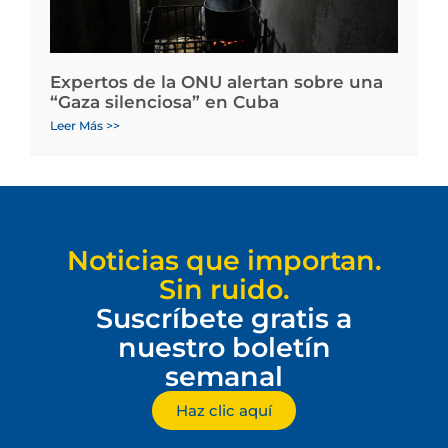
Expertos de la ONU alertan sobre una
“Gaza silenciosa” en Cuba
Leer Más >>
Noticias que importan.
Sin ruido.
Suscríbete gratis a
nuestro boletín
semanal
Haz clic aquí