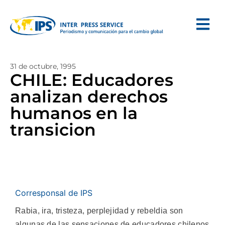
31 de octubre, 1995
CHILE: Educadores
analizan derechos
humanos en la
transicion
Corresponsal de IPS
Rabia, ira, tristeza, perplejidad y rebeldia son
algunas de las sensaciones de educadores chilenos