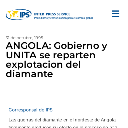
31 de octubre, 1995
ANGOLA: Gobierno y
UNITA se reparten
explotacion del
diamante
Corresponsal de IPS
Las guerras del diamante en el nordeste de Angola
finalmente producen su efecto en el proceso de paz,