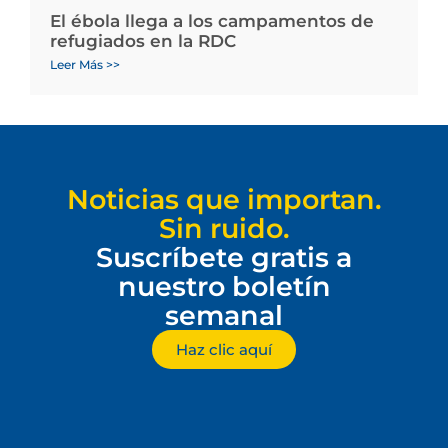
El ébola llega a los campamentos de
refugiados en la RDC
Leer Más >>
Noticias que importan.
Sin ruido.
Suscríbete gratis a
nuestro boletín
semanal
Haz clic aquí