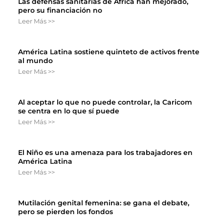
Las defensas sanitarias de África han mejorado,
pero su financiación no
Leer Más >>
América Latina sostiene quinteto de activos frente
al mundo
Leer Más >>
Al aceptar lo que no puede controlar, la Caricom
se centra en lo que sí puede
Leer Más >>
El Niño es una amenaza para los trabajadores en
América Latina
Leer Más >>
Mutilación genital femenina: se gana el debate,
pero se pierden los fondos