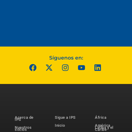
Síguenos en:
Acerca de
Sigue a IPS
África
IPS
Inicio
América
Nuestros
Latina y el
socios
Caribe