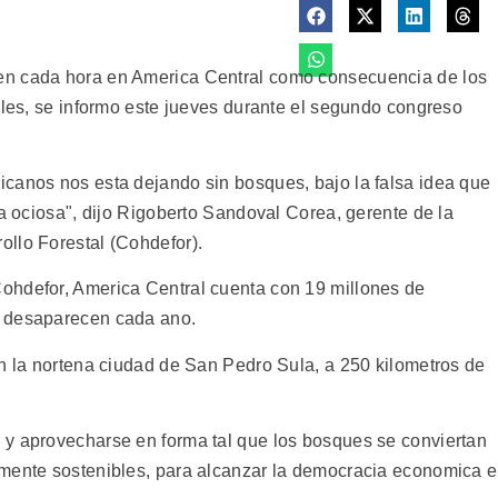
en cada hora en America Central como consecuencia de los
oles, se informo este jueves durante el segundo congreso
canos nos esta dejando sin bosques, bajo la falsa idea que
ra ociosa", dijo Rigoberto Sandoval Corea, gerente de la
llo Forestal (Cohdefor).
ohdefor, America Central cuenta con 19 millones de
0 desaparecen cada ano.
en la nortena ciudad de San Pedro Sula, a 250 kilometros de
 y aprovecharse en forma tal que los bosques se conviertan
amente sostenibles, para alcanzar la democracia economica 