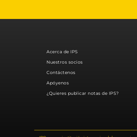
Acerca de IPS
Nuestros socios
Contáctenos
Apóyenos
¿Quieres publicar notas de IPS?