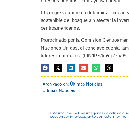
nuestros pueblos", subrayo Sandoval.
El congreso apunto a determinar mecani
sostenible del bosque sin afectar la inver
centroamericanos.
Patrocinado por la Comision Centroameric
Naciones Unidas, el conclave cuenta tamb
lideres comunales. (FIN/IPS/tm/dg/en/95
Archivado en:
Últimas Noticias
Últimas Noticias
Este informe incluye imágenes de calidad que
pueden ser impresas junto con este informe