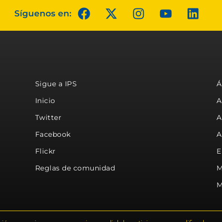
Síguenos en:
Sigue a IPS
Á
Inicio
A
Twitter
A
Facebook
A
Flickr
E
Reglas de comunidad
M
M