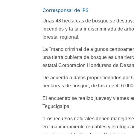
Corresponsal de IPS
Unas 48 hectareas de bosque se destruy
incendios y la tala indiscriminada de arb
forestal regional.
La "mano criminal de algunos centroameri
una tierra cubierta de bosque es una tier
estatal Corporacion Hondurena de Desarro
De acuerdo a datos proporcionados por C
hectareas de bosque, de las que 416.00
El encuentro se realizo juevesy viernes 
Tegucigalpa,
"Los recursos naturales deben manejarse
en financieramente rentables y ecologic