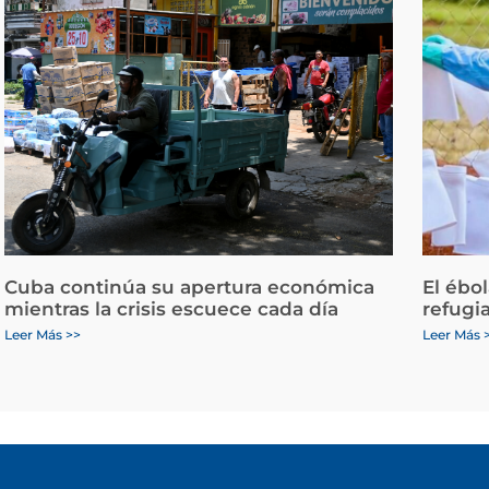
Cuba continúa su apertura económica
El ébo
mientras la crisis escuece cada día
refugi
Leer Más >>
Leer Más 