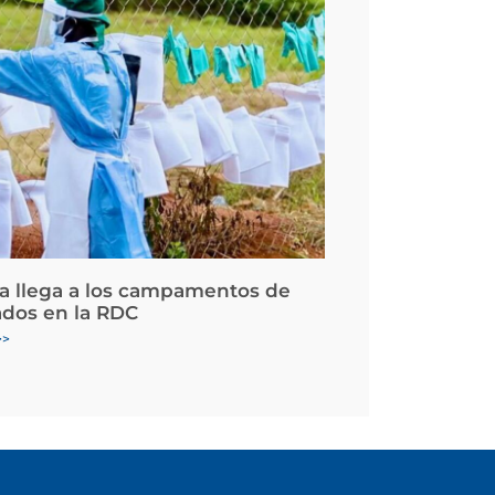
la llega a los campamentos de
ados en la RDC
>>