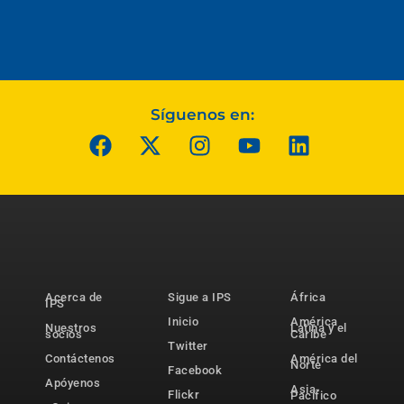
Síguenos en:
Acerca de
Sigue a IPS
África
IPS
Inicio
América
Nuestros
Latina y el
socios
Caribe
Twitter
Contáctenos
América del
Norte
Facebook
Apóyenos
Asia-
Flickr
Pacífico