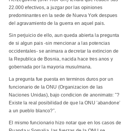
22.000 efectivos, a juzgar por las opiniones
predominantes en la sede de Nueva York despues
del agravamiento de la guerra en aquel pais.
Sin perjuicio de ello, aun queda abierta la pregunta
de si algun pais -sin mencionar a las potencias
occidentales- se animara a decretar la extincion de
la Republica de Bosnia, nacida hace tres anos y
gobernada por la mayoria musulmana.
La pregunta fue puesta en terminos duros por un
funcionario de la ONU (Organizacion de las
Naciones Unidas), bajo condicion de anonimato: "?
Existe la real posibilidad de que la ONU 'abandone'
a un pueblo blanco?".
El mismo funcionario hizo notar que en los casos de
Ruanda y Somalia, las fuerzas de la ONU se