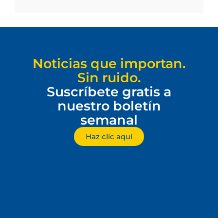
Noticias que importan.
Sin ruido.
Suscríbete gratis a
nuestro boletín
semanal
Haz clic aquí