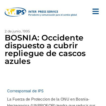
2 de junio, 1995
BOSNIA: Occidente
dispuesto a cubrir
repliegue de cascos
azules
Corresponsal de IPS
La Fuerza de Proteccion de la ONU en Bosnia-
Herzegovina (UNPROFOR) tendra que reducir sus