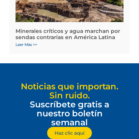
Minerales críticos y agua marchan por
sendas contrarias en América Latina
Leer Más >>
Noticias que importan.
Sin ruido.
Suscríbete gratis a
nuestro boletín
semanal
Haz clic aquí