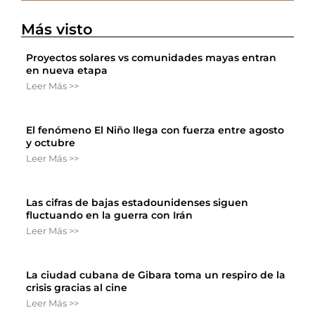
Más visto
Proyectos solares vs comunidades mayas entran
en nueva etapa
Leer Más >>
El fenómeno El Niño llega con fuerza entre agosto
y octubre
Leer Más >>
Las cifras de bajas estadounidenses siguen
fluctuando en la guerra con Irán
Leer Más >>
La ciudad cubana de Gibara toma un respiro de la
crisis gracias al cine
Leer Más >>