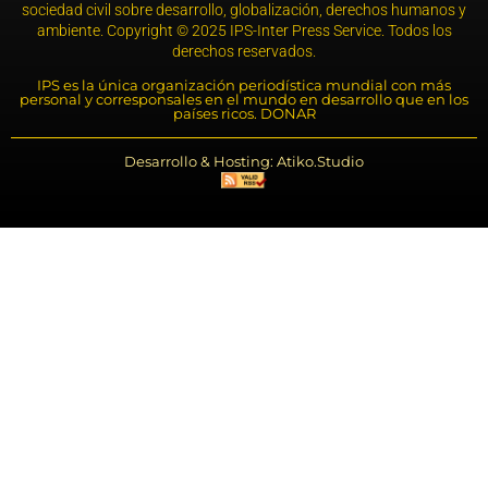
sociedad civil sobre desarrollo, globalización, derechos humanos y
ambiente. Copyright © 2025 IPS-Inter Press Service. Todos los
derechos reservados.
IPS es la única organización periodística mundial con más
personal y corresponsales en el mundo en desarrollo que en los
países ricos. DONAR
Desarrollo & Hosting: Atiko.Studio