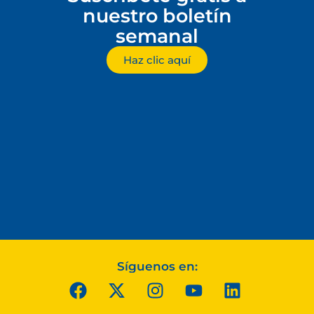
nuestro boletín
semanal
Haz clic aquí
Síguenos en: