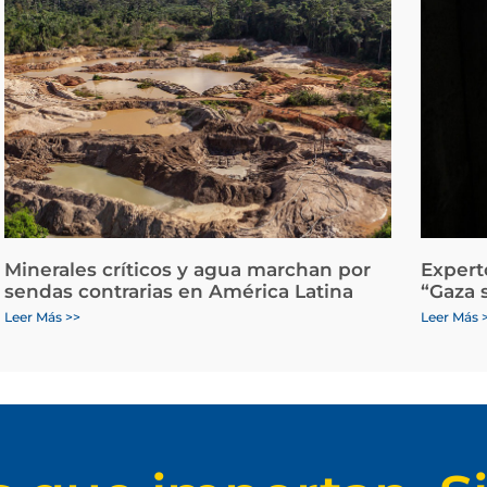
Minerales críticos y agua marchan por
Expert
sendas contrarias en América Latina
“Gaza 
Leer Más >>
Leer Más 