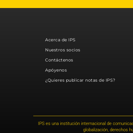
Acerca de IPS
Nuestros socios
Contáctenos
Apóyenos
¿Quieres publicar notas de IPS?
IPS es una institución internacional de comunicac
globalización, derechos 