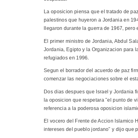
La oposicion piensa que el tratado de pa
palestinos que huyeron a Jordania en 194
llegaron durante la guerra de 1967, pero
El primer ministro de Jordania, Abdul Sala
Jordania, Egipto y la Organizacion para l
refugiados en 1996.
Segun el borrador del acuerdo de paz fir
comenzar las negociaciones sobre el estat
Dos dias despues que Israel y Jordania fi
la oposicion que respetara "el punto de vi
referencia a la poderosa oposicion islami
El vocero del Frente de Accion Islamico 
intereses del pueblo jordano" y dijo que 