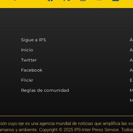
Sigue a IPS
Á
Inicio
A
Twitter
A
Facebook
A
Flickr
E
Reglas de comunidad
M
M
ión cuyo eje es una agencia mundial de noticias que amplifica las voce
humanos y ambiente. Copyright © 2025 IPS-Inter Press Service. Todos