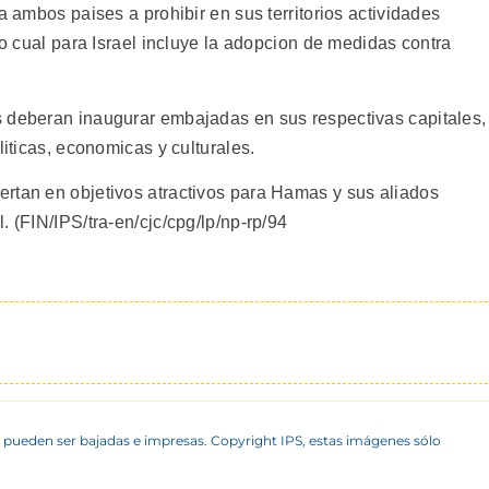
a ambos paises a prohibir en sus territorios actividades
lo cual para Israel incluye la adopcion de medidas contra
s deberan inaugurar embajadas en sus respectivas capitales,
liticas, economicas y culturales.
rtan en objetivos atractivos para Hamas y sus aliados
. (FIN/IPS/tra-en/cjc/cpg/lp/np-rp/94
 pueden ser bajadas e impresas. Copyright IPS, estas imágenes sólo