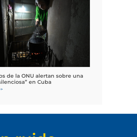
os de la ONU alertan sobre una
silenciosa” en Cuba
>>