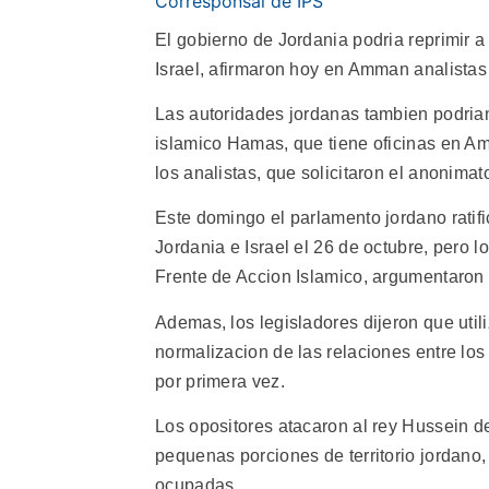
Corresponsal de IPS
El gobierno de Jordania podria reprimir 
Israel, afirmaron hoy en Amman analistas 
Las autoridades jordanas tambien podrian
islamico Hamas, que tiene oficinas en Amm
los analistas, que solicitaron el anonimat
Este domingo el parlamento jordano ratifi
Jordania e Israel el 26 de octubre, pero l
Frente de Accion Islamico, argumentaron q
Ademas, los legisladores dijeron que util
normalizacion de las relaciones entre los
por primera vez.
Los opositores atacaron al rey Hussein de
pequenas porciones de territorio jordano,
ocupadas.