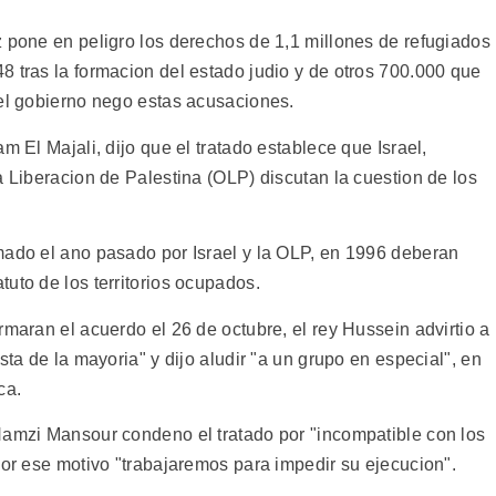
z pone en peligro los derechos de 1,1 millones de refugiados
8 tras la formacion del estado judio y de otros 700.000 que
 el gobierno nego estas acusaciones.
m El Majali, dijo que el tratado establece que Israel,
a Liberacion de Palestina (OLP) discutan la cuestion de los
mado el ano pasado por Israel y la OLP, en 1996 deberan
uto de los territorios ocupados.
rmaran el acuerdo el 26 de octubre, el rey Hussein advirtio a
sta de la mayoria" y dijo aludir "a un grupo en especial", en
ca.
Hamzi Mansour condeno el tratado por "incompatible con los
por ese motivo "trabajaremos para impedir su ejecucion".