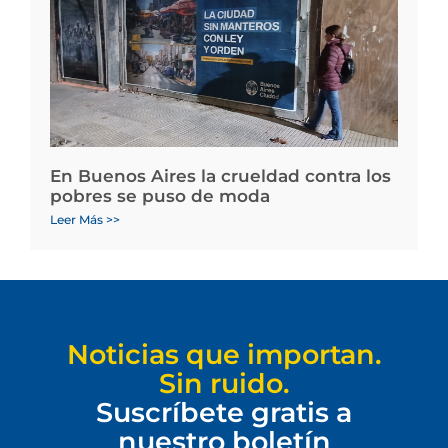
En Buenos Aires la crueldad contra los
pobres se puso de moda
Leer Más >>
Noticias que importan.
Sin ruido.
Suscríbete gratis a
nuestro boletín