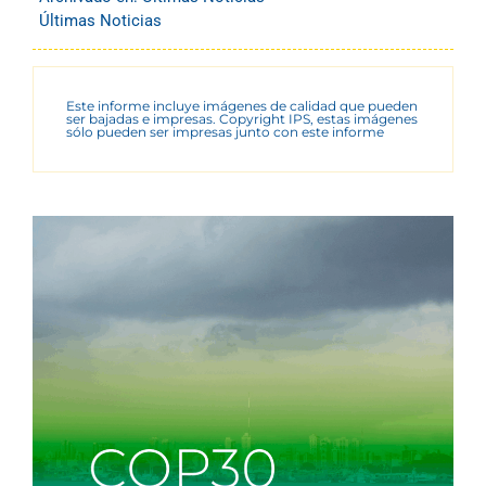
Últimas Noticias
Este informe incluye imágenes de calidad que pueden
ser bajadas e impresas. Copyright IPS, estas imágenes
sólo pueden ser impresas junto con este informe