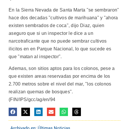
En la Sierra Nevada de Santa Marta "se sembraron"
hace dos decadas "cultivos de marihuana" y "ahora
existen sembrados de coca", dijo Diaz, quien
aseguro que si un inspector le dice a un
narcotraficante que no puede sembrar cultivos
ilicitos en en Parque Nacional, lo que sucede es
que "matan al inspector".
Ademas, son sitios aptos para los colonos, pese a
que existen areas reservadas por encima de los
2.700 metros sobre el nivel del mar, "los colonos
realizan quemas de bosques".
(FIN/IPS/gcc/ag/en/94
Archivado en:
Últimas Noticias