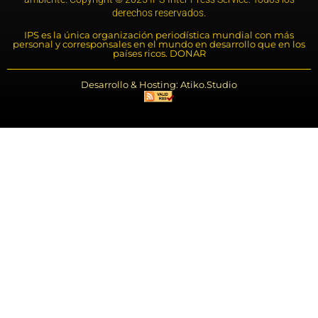
derechos reservados.
IPS es la única organización periodística mundial con más
personal y corresponsales en el mundo en desarrollo que en los
países ricos. DONAR
Desarrollo & Hosting: Atiko.Studio