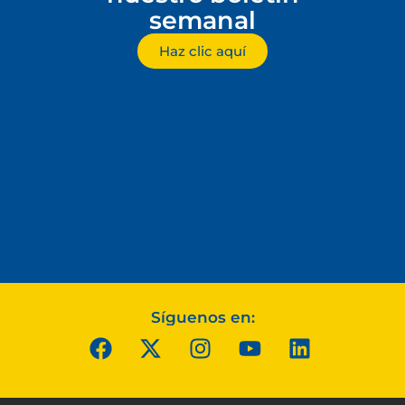
semanal
Haz clic aquí
Síguenos en: