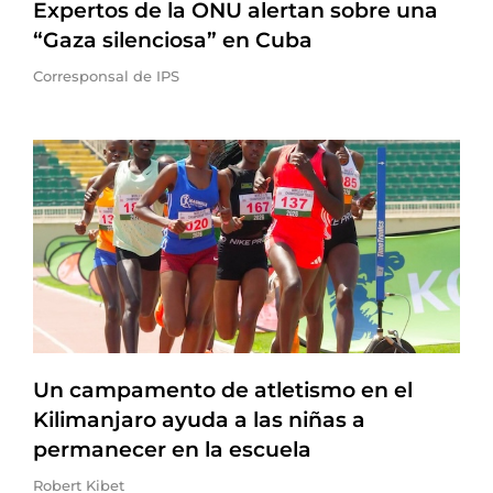
Expertos de la ONU alertan sobre una
“Gaza silenciosa” en Cuba
Corresponsal de IPS
Un campamento de atletismo en el
Kilimanjaro ayuda a las niñas a
permanecer en la escuela
Robert Kibet