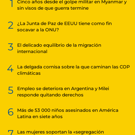
1
Cinco años desde el golpe militar en Myanmar y
sin visos de que guerra termine
2
¿La Junta de Paz de EEUU tiene como fin
socavar a la ONU?
3
El delicado equilibrio de la migración
internacional
4
La delgada cornisa sobre la que caminan las COP
climáticas
5
Empleo se deteriora en Argentina y Milei
responde quitando derechos
6
Más de 53 000 niños asesinados en América
Latina en siete años
7
Las mujeres soportan la «segregación