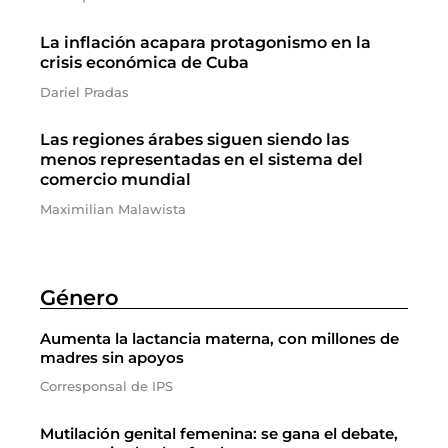
La inflación acapara protagonismo en la
crisis económica de Cuba
Dariel Pradas
Las regiones árabes siguen siendo las
menos representadas en el sistema del
comercio mundial
Maximilian Malawista
Género
Aumenta la lactancia materna, con millones de
madres sin apoyos
Corresponsal de IPS
Mutilación genital femenina: se gana el debate,