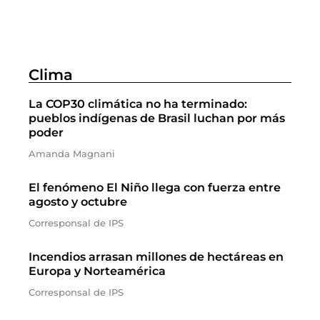
Clima
La COP30 climática no ha terminado:
pueblos indígenas de Brasil luchan por más
poder
Amanda Magnani
El fenómeno El Niño llega con fuerza entre
agosto y octubre
Corresponsal de IPS
Incendios arrasan millones de hectáreas en
Europa y Norteamérica
Corresponsal de IPS