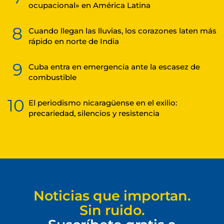
ocupacional» en América Latina
8
Cuando llegan las lluvias, los corazones laten más
rápido en norte de India
9
Cuba entra en emergencia ante la escasez de
combustible
10
El periodismo nicaragüense en el exilio:
precariedad, silencios y resistencia
Noticias que importan.
Sin ruido.