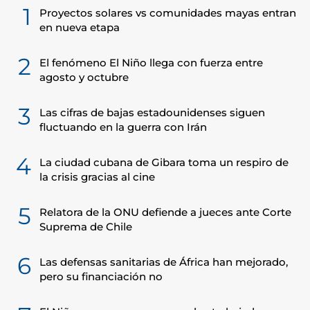
1
Proyectos solares vs comunidades mayas entran
en nueva etapa
2
El fenómeno El Niño llega con fuerza entre
agosto y octubre
3
Las cifras de bajas estadounidenses siguen
fluctuando en la guerra con Irán
4
La ciudad cubana de Gibara toma un respiro de
la crisis gracias al cine
5
Relatora de la ONU defiende a jueces ante Corte
Suprema de Chile
6
Las defensas sanitarias de África han mejorado,
pero su financiación no