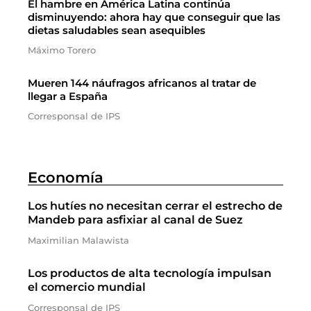
El hambre en América Latina continúa
disminuyendo: ahora hay que conseguir que las
dietas saludables sean asequibles
Máximo Torero
Mueren 144 náufragos africanos al tratar de
llegar a España
Corresponsal de IPS
Economía
Los hutíes no necesitan cerrar el estrecho de
Mandeb para asfixiar al canal de Suez
Maximilian Malawista
Los productos de alta tecnología impulsan
el comercio mundial
Corresponsal de IPS