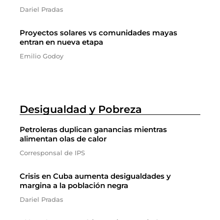
Dariel Pradas
Proyectos solares vs comunidades mayas
entran en nueva etapa
Emilio Godoy
Desigualdad y Pobreza
Petroleras duplican ganancias mientras
alimentan olas de calor
Corresponsal de IPS
Crisis en Cuba aumenta desigualdades y
margina a la población negra
Dariel Pradas