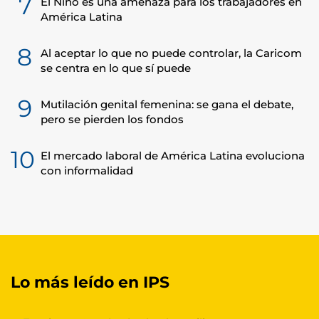
7
El Niño es una amenaza para los trabajadores en
América Latina
8
Al aceptar lo que no puede controlar, la Caricom
se centra en lo que sí puede
9
Mutilación genital femenina: se gana el debate,
pero se pierden los fondos
10
El mercado laboral de América Latina evoluciona
con informalidad
Lo más leído en IPS