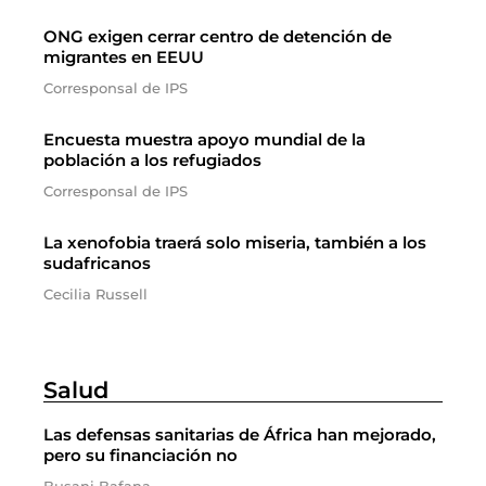
ONG exigen cerrar centro de detención de
migrantes en EEUU
Corresponsal de IPS
Encuesta muestra apoyo mundial de la
población a los refugiados
Corresponsal de IPS
La xenofobia traerá solo miseria, también a los
sudafricanos
Cecilia Russell
Salud
Las defensas sanitarias de África han mejorado,
pero su financiación no