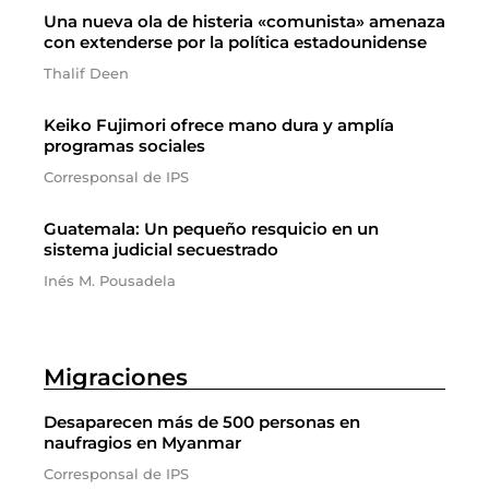
Una nueva ola de histeria «comunista» amenaza
con extenderse por la política estadounidense
Thalif Deen
Keiko Fujimori ofrece mano dura y amplía
programas sociales
Corresponsal de IPS
Guatemala: Un pequeño resquicio en un
sistema judicial secuestrado
Inés M. Pousadela
Migraciones
Desaparecen más de 500 personas en
naufragios en Myanmar
Corresponsal de IPS