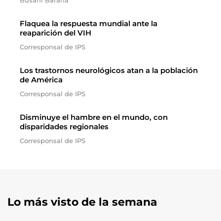
Busani Bafana
Flaquea la respuesta mundial ante la
reaparición del VIH
Corresponsal de IPS
Los trastornos neurológicos atan a la población
de América
Corresponsal de IPS
Disminuye el hambre en el mundo, con
disparidades regionales
Corresponsal de IPS
Lo más visto de la semana