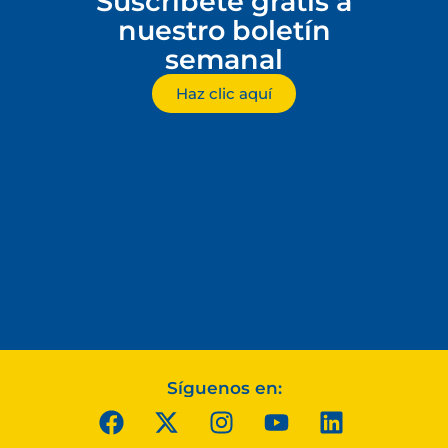
Suscríbete gratis a
nuestro boletín
semanal
Haz clic aquí
Síguenos en: