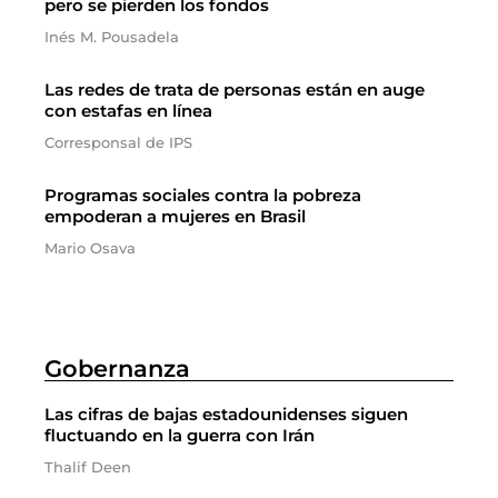
pero se pierden los fondos
Inés M. Pousadela
Las redes de trata de personas están en auge
con estafas en línea
Corresponsal de IPS
Programas sociales contra la pobreza
empoderan a mujeres en Brasil
Mario Osava
Gobernanza
Las cifras de bajas estadounidenses siguen
fluctuando en la guerra con Irán
Thalif Deen