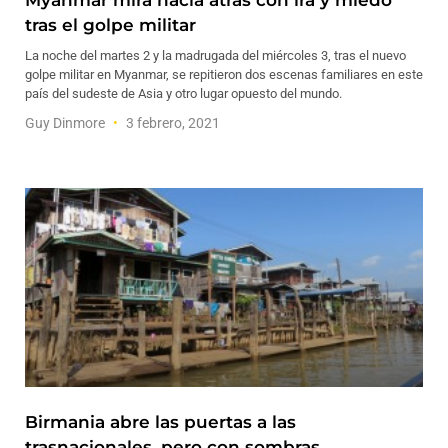
Myanmar mira hacia atrás con ira y miedo
tras el golpe militar
La noche del martes 2 y la madrugada del miércoles 3, tras el nuevo
golpe militar en Myanmar, se repitieron dos escenas familiares en este
país del sudeste de Asia y otro lugar opuesto del mundo.
Guy Dinmore
3 febrero, 2021
Birmania abre las puertas a las
trasnacionales, pero con sombras