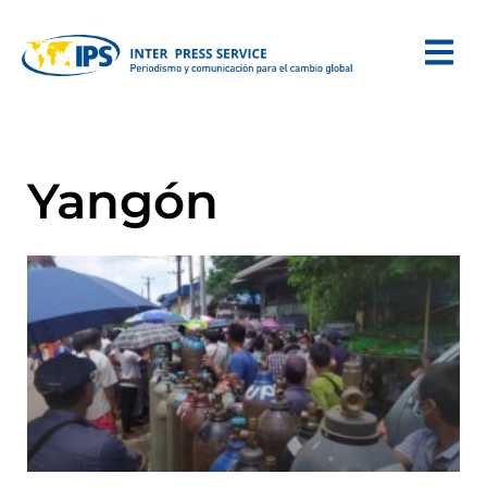
Yangón