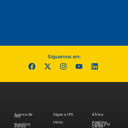
Síguenos en:
Acerca de
Sigue a IPS
África
IPS
Inicio
América
Nuestros
Latina y el
socios
Caribe