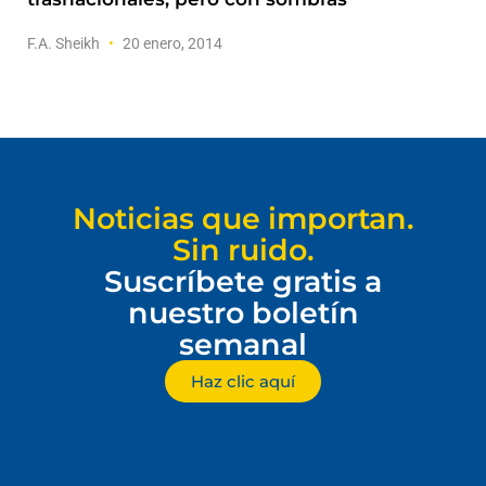
F.A. Sheikh
20 enero, 2014
Noticias que importan.
Sin ruido.
Suscríbete gratis a
nuestro boletín
semanal
Haz clic aquí