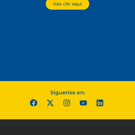
Haz clic aquí
Síguenos en: