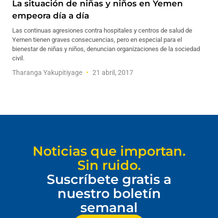
La situación de niñas y niños en Yemen
empeora día a día
Las continuas agresiones contra hospitales y centros de salud de
Yemen tienen graves consecuencias, pero en especial para el
bienestar de niñas y niños, denuncian organizaciones de la sociedad
civil.
Tharanga Yakupitiyage
21 abril, 2017
Noticias que importan.
Sin ruido.
Suscríbete gratis a
nuestro boletín
semanal