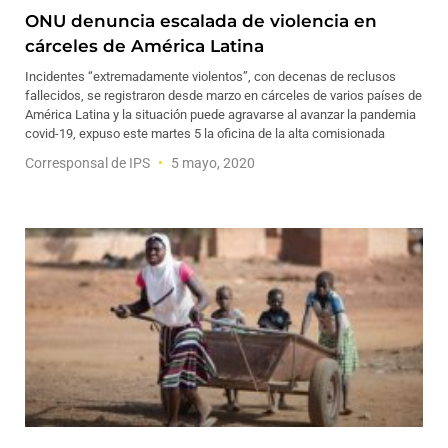
ONU denuncia escalada de violencia en
cárceles de América Latina
Incidentes “extremadamente violentos”, con decenas de reclusos
fallecidos, se registraron desde marzo en cárceles de varios países de
América Latina y la situación puede agravarse al avanzar la pandemia
covid-19, expuso este martes 5 la oficina de la alta comisionada
Corresponsal de IPS
5 mayo, 2020