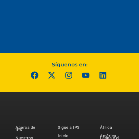
Síguenos en:
Acerca de
Sigue a IPS
África
IPS
Inicio
América
Nuestros
Latina y el