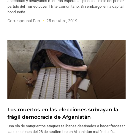
anécdotas y desayunos mientras esperan el pitido de inicio del primer
partido del Torneo Juvenil Intercomunitario. Sin embargo, en la capital
hondureña
Corresponsal Fao
25 octubre, 2019
Los muertos en las elecciones subrayan la
frágil democracia de Afganistán
Una ola de sangrientos ataques talibanes destinados a hacer fracasar
las elecciones del 28 de septiembre en Afganistán mató e hirió a