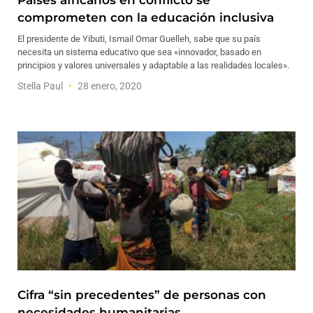
Países africanos en conflicto se
comprometen con la educación inclusiva
El presidente de Yibuti, Ismail Omar Guelleh, sabe que su país
necesita un sistema educativo que sea «innovador, basado en
principios y valores universales y adaptable a las realidades locales».
Stella Paul
28 enero, 2020
Cifra “sin precedentes” de personas con
necesidades humanitarias