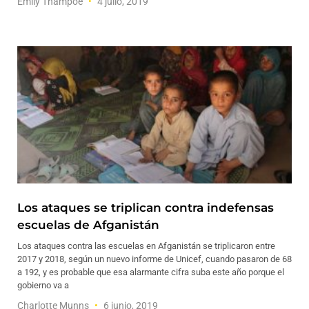
Emily Thampoe
4 julio, 2019
Los ataques se triplican contra indefensas
escuelas de Afganistán
Los ataques contra las escuelas en Afganistán se triplicaron entre
2017 y 2018, según un nuevo informe de Unicef, cuando pasaron de 68
a 192, y es probable que esa alarmante cifra suba este año porque el
gobierno va a
Charlotte Munns
6 junio, 2019