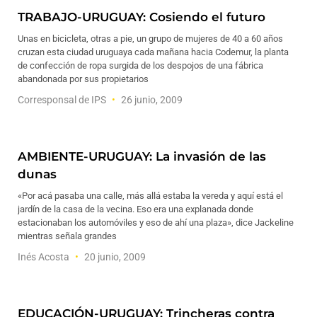
TRABAJO-URUGUAY: Cosiendo el futuro
Unas en bicicleta, otras a pie, un grupo de mujeres de 40 a 60 años
cruzan esta ciudad uruguaya cada mañana hacia Codemur, la planta
de confección de ropa surgida de los despojos de una fábrica
abandonada por sus propietarios
Corresponsal de IPS
26 junio, 2009
AMBIENTE-URUGUAY: La invasión de las
dunas
«Por acá pasaba una calle, más allá estaba la vereda y aquí está el
jardín de la casa de la vecina. Eso era una explanada donde
estacionaban los automóviles y eso de ahí una plaza», dice Jackeline
mientras señala grandes
Inés Acosta
20 junio, 2009
EDUCACIÓN-URUGUAY: Trincheras contra