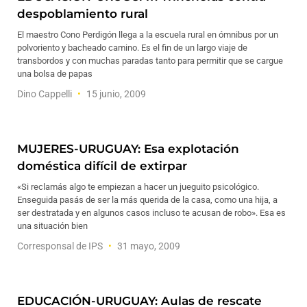
despoblamiento rural
El maestro Cono Perdigón llega a la escuela rural en ómnibus por un
polvoriento y bacheado camino. Es el fin de un largo viaje de
transbordos y con muchas paradas tanto para permitir que se cargue
una bolsa de papas
Dino Cappelli
15 junio, 2009
MUJERES-URUGUAY: Esa explotación
doméstica difícil de extirpar
«Si reclamás algo te empiezan a hacer un jueguito psicológico.
Enseguida pasás de ser la más querida de la casa, como una hija, a
ser destratada y en algunos casos incluso te acusan de robo». Esa es
una situación bien
Corresponsal de IPS
31 mayo, 2009
EDUCACIÓN-URUGUAY: Aulas de rescate