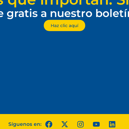
e gratis a nuestro bolet
Haz clic aquí
Síguenos en: