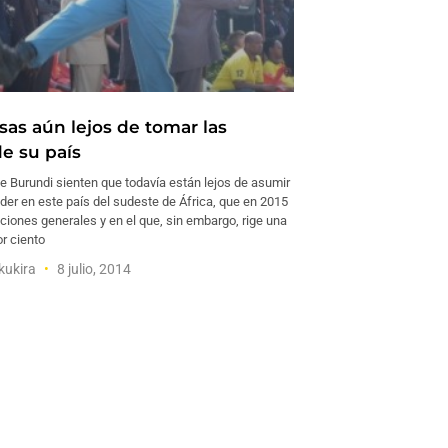
as aún lejos de tomar las
de su país
e Burundi sienten que todavía están lejos de asumir
der en este país del sudeste de África, que en 2015
ciones generales y en el que, sin embargo, rige una
r ciento
kukira
8 julio, 2014