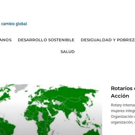
ANOS
DESARROLLO SOSTENIBLE
DESIGUALDAD Y POBREZ
SALUD
Rotarios
Acción
Rotary Interna
mujeres integr
Organización 
organización, 