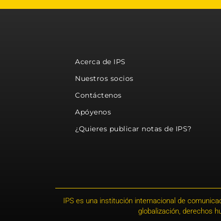
Acerca de IPS
Nuestros socios
Contáctenos
Apóyenos
¿Quieres publicar notas de IPS?
IPS es una institución internacional de comunicac
globalización, derechos 