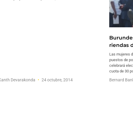
Burundes
riendas 
Las mujeres d
puestos de po
celebrará elec
cuota de 30 po
 Kanth Devarakonda
24 octubre, 2014
Bernard Ban