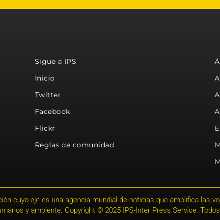
Sigue a IPS
Á
Inicio
A
Twitter
A
Facebook
A
Flickr
E
Reglas de comunidad
M
M
ión cuyo eje es una agencia mundial de noticias que amplifica las voce
humanos y ambiente. Copyright © 2025 IPS-Inter Press Service. Todos