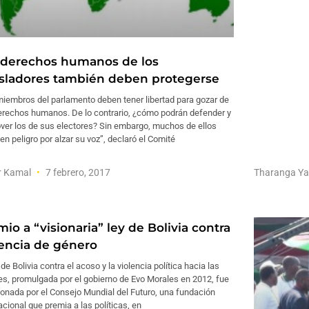
 derechos humanos de los
isladores también deben protegerse
iembros del parlamento deben tener libertad para gozar de
erechos humanos. De lo contrario, ¿cómo podrán defender y
ver los de sus electores? Sin embargo, muchos de ellos
en peligro por alzar su voz”, declaró el Comité
r Kamal
7 febrero, 2017
Tharanga Ya
io a “visionaria” ley de Bolivia contra
lencia de género
 de Bolivia contra el acoso y la violencia política hacia las
s, promulgada por el gobierno de Evo Morales en 2012, fue
onada por el Consejo Mundial del Futuro, una fundación
acional que premia a las políticas, en