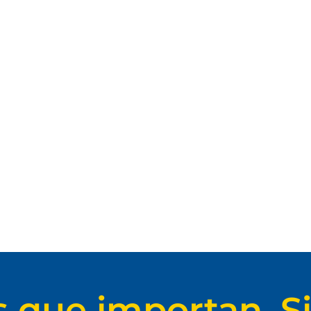
s que importan. Si