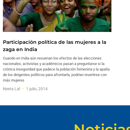
Participación política de las mujeres a la
zaga en India
Cuando en India aún resuenan los efectos de las elecciones
nacionales, activistas y académicos pasan a preguntarse si la
crónica inseguridad que padece la población femenina y la apatía
de los dirigentes políticos para afrontarla, podrían revertirse con
más mujeres
Neeta Lal
1 julio, 2014
Noticia