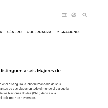
A
GÉNERO
GOBERNANZA
MIGRACIONES
 distinguen a seis Mujeres de
cional distinguirá la labor humanitaria de seis
antes de sus clubes en todo el mundo el día que la
de las Naciones Unidas (ONU) dedica a la
el próximo 7 de noviembre.