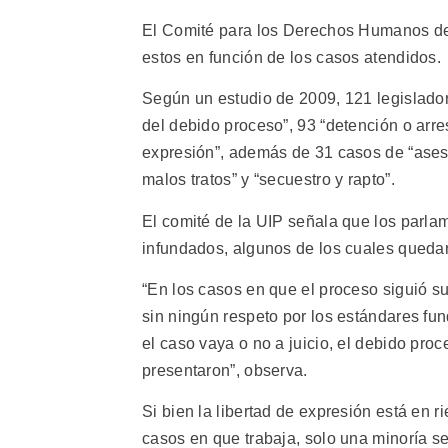
El Comité para los Derechos Humanos de 
estos en función de los casos atendidos.
Según un estudio de 2009, 121 legisladores
del debido proceso”, 93 “detención o arrest
expresión”, además de 31 casos de “asesin
malos tratos” y “secuestro y rapto”.
El comité de la UIP señala que los parla
infundados, algunos de los cuales queda
“En los casos en que el proceso siguió s
sin ningún respeto por los estándares fu
el caso vaya o no a juicio, el debido pr
presentaron”, observa.
Si bien la libertad de expresión está en r
casos en que trabaja, solo una minoría se