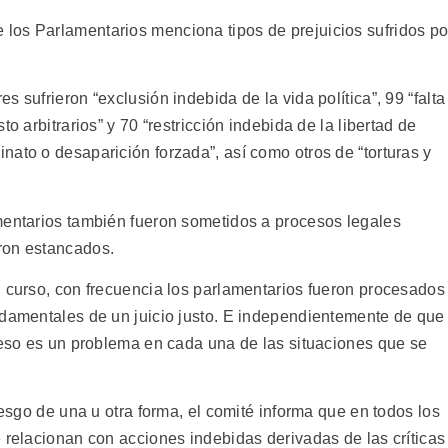
los Parlamentarios menciona tipos de prejuicios sufridos po
 sufrieron “exclusión indebida de la vida política”, 99 “falta
o arbitrarios” y 70 “restricción indebida de la libertad de
ato o desaparición forzada”, así como otros de “torturas y
mentarios también fueron sometidos a procesos legales
ron estancados.
u curso, con frecuencia los parlamentarios fueron procesados
ndamentales de un juicio justo. E independientemente de que
oceso es un problema en cada una de las situaciones que se
iesgo de una u otra forma, el comité informa que en todos los
 relacionan con acciones indebidas derivadas de las críticas