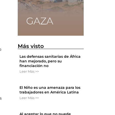
Más visto
o
Las defensas sanitarias de África
han mejorado, pero su
financiación no
Leer Más >>
El Niño es una amenaza para los
trabajadores en América Latina
Leer Más >>
a
Al aceptar lo que no puede