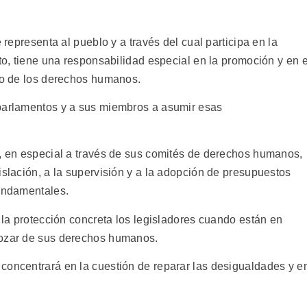
 representa al pueblo y a través del cual participa en la
nto, tiene una responsabilidad especial en la promoción y en e
eto de los derechos humanos.
 parlamentos y a sus miembros a asumir esas
a, en especial a través de sus comités de derechos humanos,
islación, a la supervisión y a la adopción de presupuestos
fundamentales.
a la protección concreta los legisladores cuando están en
gozar de sus derechos humanos.
concentrará en la cuestión de reparar las desigualdades y e