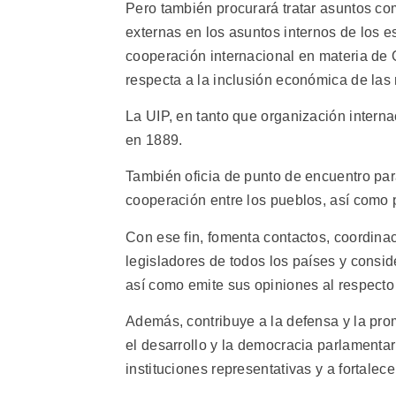
Pero también procurará tratar asuntos co
externas en los asuntos internos de los 
cooperación internacional en materia de 
respecta a la inclusión económica de las
La UIP, en tanto que organización interna
en 1889.
También oficia de punto de encuentro para
cooperación entre los pueblos, así como p
Con ese fin, fomenta contactos, coordinac
legisladores de todos los países y consid
así como emite sus opiniones al respecto 
Además, contribuye a la defensa y la pr
el desarrollo y la democracia parlamentar
instituciones representativas y a fortalec