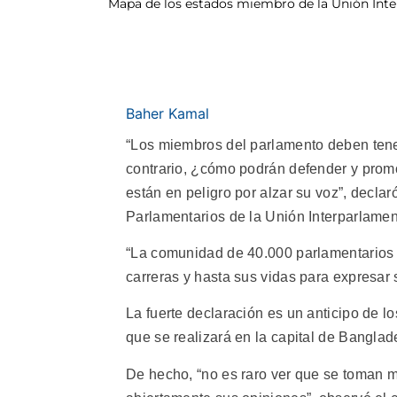
Mapa de los estados miembro de la Unión Int
Baher Kamal
“Los miembros del parlamento deben tene
contrario, ¿cómo podrán defender y prom
están en peligro por alzar su voz”, decl
Parlamentarios de la Unión Interparlament
“La comunidad de 40.000 parlamentarios
carreras y hasta sus vidas para expresar
La fuerte declaración es un anticipo de l
que se realizará en la capital de Banglade
De hecho, “no es raro ver que se toman m