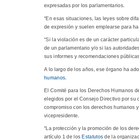
expresadas por los parlamentarios.
“En esas situaciones, las leyes sobre dif
de expresión y suelen emplearse para hace
“Si la violación es de un carácter partic
de un parlamentario y/o si las autoridad
sus informes y recomendaciones públicas 
A lo largo de los años, ese órgano ha a
humanos
.
El Comité para los Derechos Humanos de 
elegidos por el Consejo Directivo por su
compromiso con los derechos humanos y d
vicepresidente.
“La protección y la promoción de los dere
artículo 1 de los
Estatutos
de la organizac