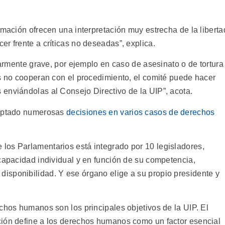
amación ofrecen una interpretación muy estrecha de la liberta
r frente a críticas no deseadas”, explica.
ularmente grave, por ejemplo en caso de asesinato o de tortura
es no cooperan con el procedimiento, el comité puede hacer
enviándolas al Consejo Directivo de la UIP”, acota.
doptado numerosas
decisiones en varios casos de derechos
los Parlamentarios está integrado por 10 legisladores,
 capacidad individual y en función de su competencia,
isponibilidad. Y ese órgano elige a su propio presidente y
chos humanos son los principales objetivos de la UIP. El
ión define a los derechos humanos como un factor esencial