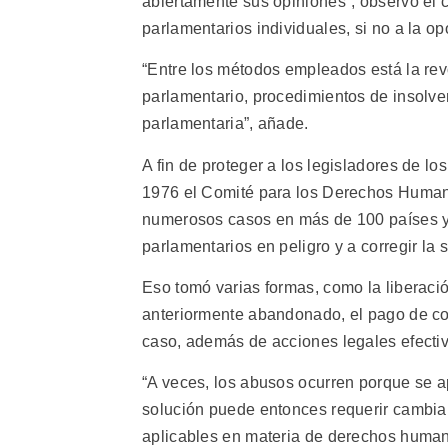
abiertamente sus opiniones”, observó el
parlamentarios individuales, si no a la op
“Entre los métodos empleados está la re
parlamentario, procedimientos de insolven
parlamentaria”, añade.
A fin de proteger a los legisladores de lo
1976 el Comité para los Derechos Human
numerosos casos en más de 100 países y
parlamentarios en peligro y a corregir la s
Eso tomó varias formas, como la liberació
anteriormente abandonado, el pago de co
caso, además de acciones legales efectiva
“A veces, los abusos ocurren porque se a
solución puede entonces requerir cambiar 
aplicables en materia de derechos human