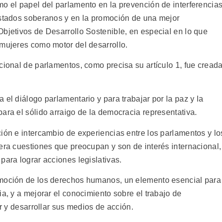
mo el papel del parlamento en la prevención de interferencia
estados soberanos y en la promoción de una mejor
Objetivos de Desarrollo Sostenible, en especial en lo que
 mujeres como motor del desarrollo.
cional de parlamentos, como precisa su artículo 1, fue cread
 el diálogo parlamentario y para trabajar por la paz y la
ara el sólido arraigo de la democracia representativa.
ión e intercambio de experiencias entre los parlamentos y lo
era cuestiones que preocupan y son de interés internacional,
para lograr acciones legislativas.
omoción de los derechos humanos, un elemento esencial para
ia, y a mejorar el conocimiento sobre el trabajo de
er y desarrollar sus medios de acción.