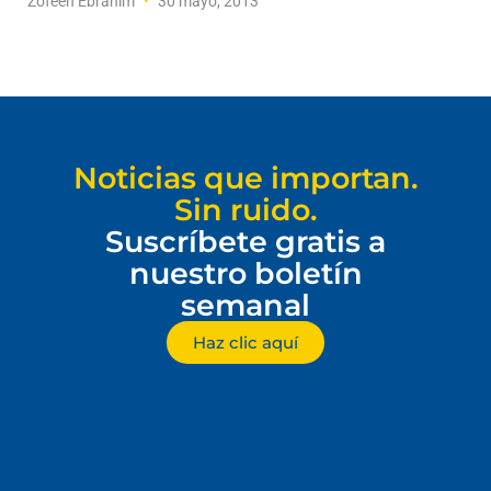
Zofeen Ebrahim
30 mayo, 2013
Noticias que importan.
Sin ruido.
Suscríbete gratis a
nuestro boletín
semanal
Haz clic aquí