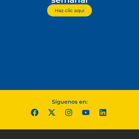
Haz clic aquí
Síguenos en: