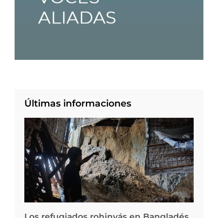
Últimas informaciones
Los refugiados rohinyás en Bangladés