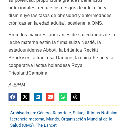
su potencial, proporciona grandes beneficios
nutricionales, reduce los riesgos de infección y
disminuye las tasas de obesidad y enfermedades
crónicas en la edad adulta”, sostiene la OMS.
Entre los mayores fabricantes de sucedáneos de la
leche materna están la firma suiza Nestlé, la
estadounidense Abbott, la británica Reckitt
Benckiser, la francesa Danone, la china Feihe y la
cooperativa láctea holandesa Royal
FrieslandCampina.
A-E/HM
Archivado en:
Género
,
Reportaje
,
Salud
,
Últimas Noticias
lactancia materna
,
Mundo
,
Organización Mundial de la
Salud (OMS)
,
The Lancet