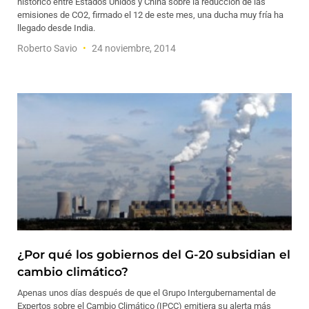
histórico entre Estados Unidos y China sobre la reducción de las
emisiones de CO2, firmado el 12 de este mes, una ducha muy fría ha
llegado desde India.
Roberto Savio
24 noviembre, 2014
¿Por qué los gobiernos del G-20 subsidian el
cambio climático?
Apenas unos días después de que el Grupo Intergubernamental de
Expertos sobre el Cambio Climático (IPCC) emitiera su alerta más