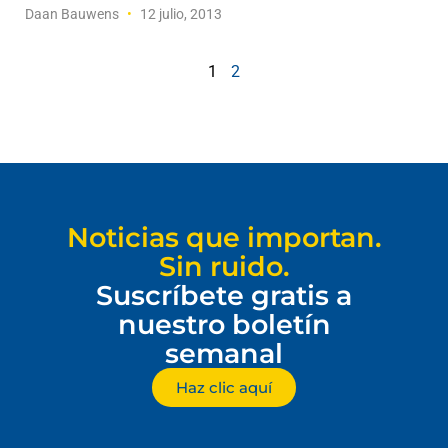
Daan Bauwens
12 julio, 2013
1
2
Noticias que importan.
Sin ruido.
Suscríbete gratis a
nuestro boletín
semanal
Haz clic aquí