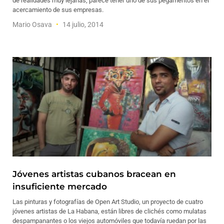
de realidades muy lejanas, parece tener uno de sus pegamentos en el
acercamiento de sus empresas.
Mario Osava
14 julio, 2014
Jóvenes artistas cubanos bracean en
insuficiente mercado
Las pinturas y fotografías de Open Art Studio, un proyecto de cuatro
jóvenes artistas de La Habana, están libres de clichés como mulatas
despampanantes o los viejos automóviles que todavía ruedan por las